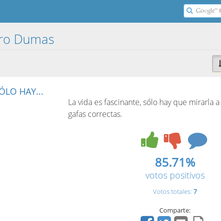
ndro Dumas
ÓLO HAY...
La vida es fascinante, sólo hay que mirarla a
gafas correctas.
85.71%
votos positivos
Votos totales:
7
Comparte: