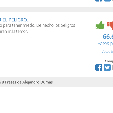
EL PELIGRO...
ro para tener miedo. De hecho los peligros
iran más temor.
66.
votos p
Votos t
Comp
de 8 Frases de Alejandro Dumas