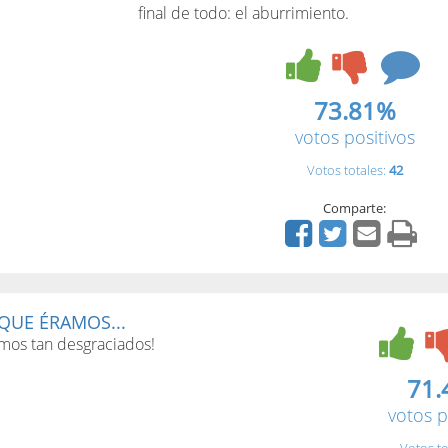
final de todo: el aburrimiento.
73.81%
votos positivos
Votos totales:
42
Comparte:
 QUE ÉRAMOS...
amos tan desgraciados!
71.
votos p