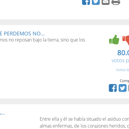
E PERDEMOS NO...
s no reposan bajo la tierra, sino que los
80.
votos p
Votos t
Comp
..
Entre ella y él se había situado el asiduo c
almas enfermas, de los corazones heridos, de