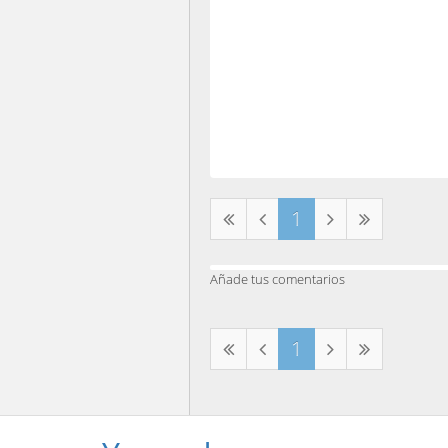
1
Añade tus comentarios
1