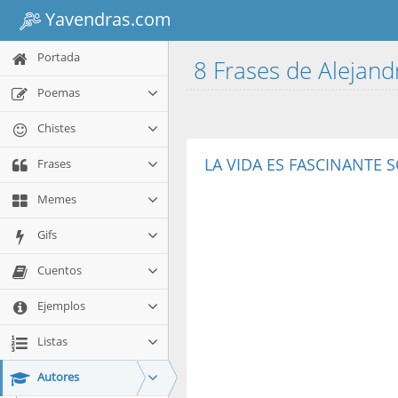
Yavendras.com
Portada
8 Frases de Aleja
Poemas
Chistes
LA VIDA ES FASCINANTE S
Frases
Memes
Gifs
Cuentos
Ejemplos
Listas
Autores