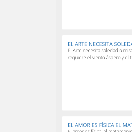
EL ARTE NECESITA SOLEDA
El Arte necesita soledad o mise
requiere el viento áspero y el 
EL AMOR ES FÍSICA EL MA
El amor es física, el matrimoni