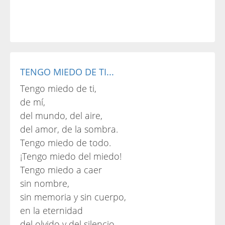
TENGO MIEDO DE TI...
Tengo miedo de ti,
de mí,
del mundo, del aire,
del amor, de la sombra.
Tengo miedo de todo.
¡Tengo miedo del miedo!
Tengo miedo a caer
sin nombre,
sin memoria y sin cuerpo,
en la eternidad
del olvido y del silencio.