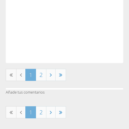
1
2
Añade tus comentarios
1
2