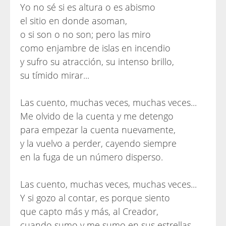
Yo no sé si es altura o es abismo
el sitio en donde asoman,
o si son o no son; pero las miro
como enjambre de islas en incendio
y sufro su atracción, su intenso brillo,
su tímido mirar...
Las cuento, muchas veces, muchas veces...
Me olvido de la cuenta y me detengo
para empezar la cuenta nuevamente,
y la vuelvo a perder, cayendo siempre
en la fuga de un número disperso.
Las cuento, muchas veces, muchas veces...
Y si gozo al contar, es porque siento
que capto más y más, al Creador,
cuando sumo y me sumo en sus estrellas.