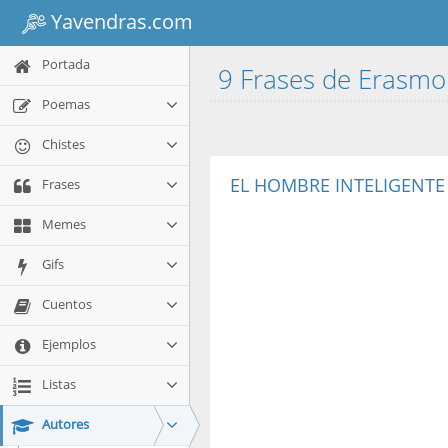
Yavendras.com
Portada
9 Frases de Erasm
Poemas
Chistes
EL HOMBRE INTELIGENTE
Frases
Memes
Gifs
Cuentos
Ejemplos
Listas
Autores