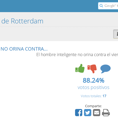
o de Rotterdam
 NO ORINA CONTRA...
El hombre inteligente no orina contra el vie
88.24%
votos positivos
Votos totales:
17
Comparte: