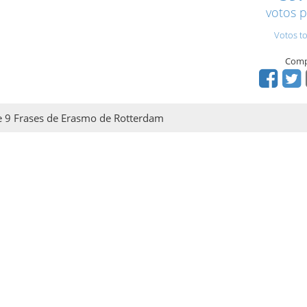
votos p
Votos to
Comp
 de 9 Frases de Erasmo de Rotterdam