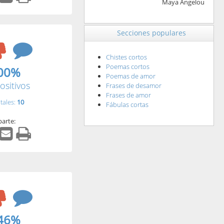
Maya Angelou
Secciones populares
Chistes cortos
Poemas cortos
00%
Poemas de amor
ositivos
Frases de desamor
Frases de amor
tales:
10
Fábulas cortas
arte:
46%