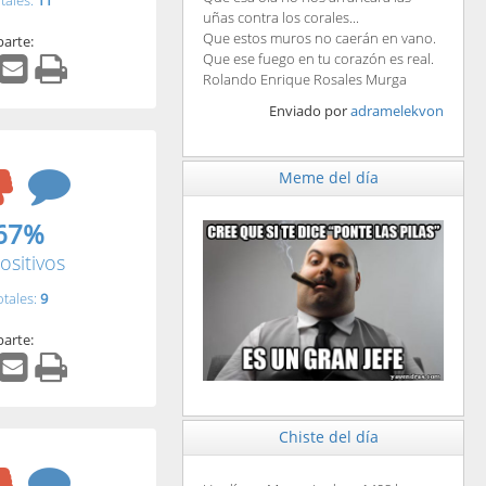
tales:
11
uñas contra los corales...
Que estos muros no caerán en vano.
arte:
Que ese fuego en tu corazón es real.
Rolando Enrique Rosales Murga
Enviado por
adramelekvon
Meme del día
67%
ositivos
otales:
9
arte:
Chiste del día