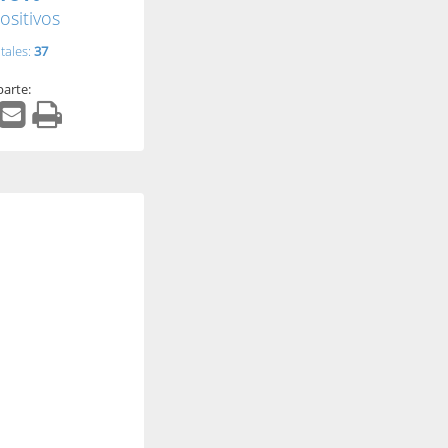
ositivos
tales:
37
arte: