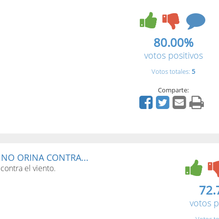
80.00%
votos positivos
Votos totales:
5
Comparte:
 NO ORINA CONTRA...
contra el viento.
72.
votos p