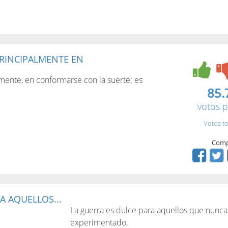
PRINCIPALMENTE EN
lmente, en conformarse con la suerte; es
85.
votos p
Votos to
Comp
A AQUELLOS...
La guerra es dulce para aquellos que nunca
experimentado.