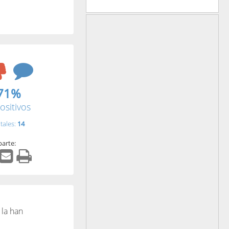
71%
ositivos
tales:
14
arte:
 la han