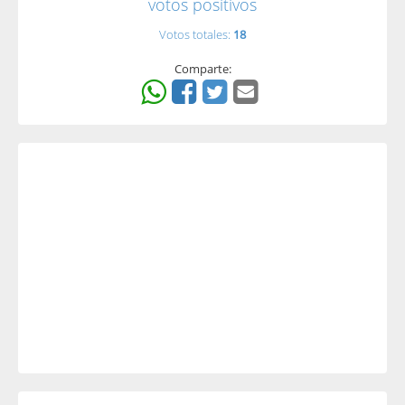
votos positivos
Votos totales:
18
Comparte: