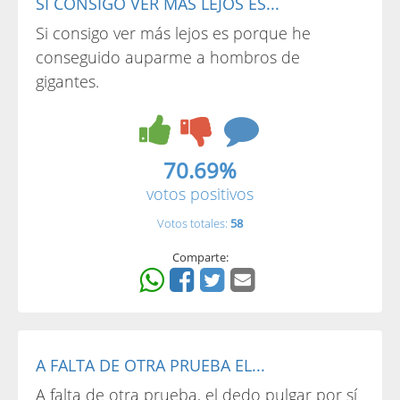
SI CONSIGO VER MÁS LEJOS ES...
Si consigo ver más lejos es porque he
conseguido auparme a hombros de
gigantes.
70.69%
votos positivos
Votos totales:
58
Comparte:
A FALTA DE OTRA PRUEBA EL...
A falta de otra prueba, el dedo pulgar por sí