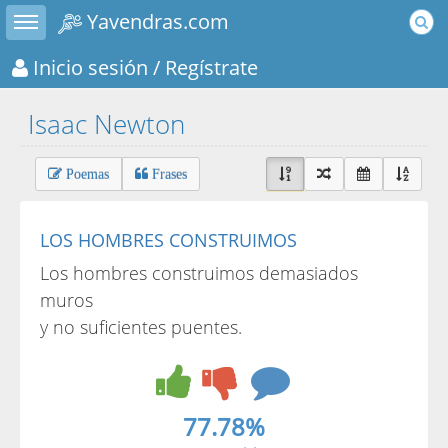
Toggle sidebar
Yavendras.com
Inicio sesión
/ Regístrate
Isaac Newton
Poemas
Frases
LOS HOMBRES CONSTRUIMOS
Los hombres construimos demasiados
muros
y no suficientes puentes.
77.78%