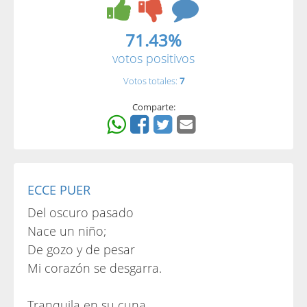
71.43%
votos positivos
Votos totales:
7
Comparte:
ECCE PUER
Del oscuro pasado
Nace un niño;
De gozo y de pesar
Mi corazón se desgarra.
Tranquila en su cuna