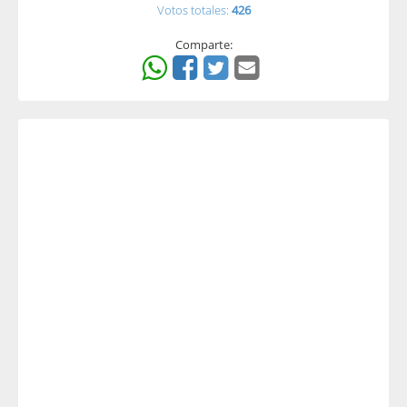
Votos totales:
426
Comparte: