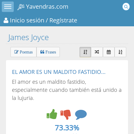
Toggle sidebar
Yavendras.com
Inicio sesión
/ Regístrate
James Joyce
Poemas
Frases
EL AMOR ES UN MALDITO FASTIDIO...
El amor es un maldito fastidio,
especialmente cuando también está unido a
la lujuria.
73.33%