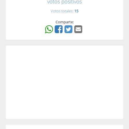
votos positivos
Votos totales:
15
Comparte: