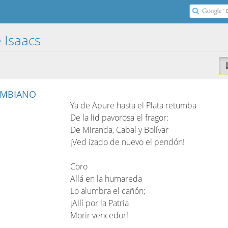
 Isaacs
OMBIANO
Ya de Apure hasta el Plata retumba
De la lid pavorosa el fragor:
De Miranda, Cabal y Bolívar
¡Ved izado de nuevo el pendón!
Coro
Allá en la humareda
Lo alumbra el cañón;
¡Allí por la Patria
Morir vencedor!