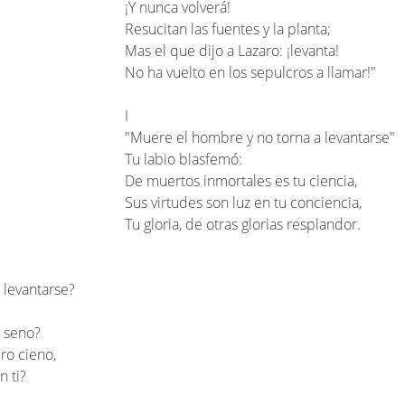
¡Y nunca volverá!
Resucitan las fuentes y la planta;
Mas el que dijo a Lazaro: ¡levanta!
No ha vuelto en los sepulcros a llamar!"
I
"Muere el hombre y no torna a levantarse"
Tu labio blasfemó:
De muertos inmortales es tu ciencia,
Sus virtudes son luz en tu conciencia,
Tu gloria, de otras glorias resplandor.
 levantarse?
 seno?
ro cieno,
n ti?