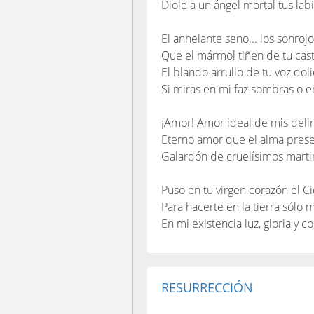
Diole a un ángel mortal tus labi
El anhelante seno... los sonroj
Que el mármol tiñen de tu cast
El blando arrullo de tu voz dol
Si miras en mi faz sombras o en
¡Amor! Amor ideal de mis delir
Eterno amor que el alma prese
Galardón de cruelísimos martir
Puso en tu virgen corazón el Ci
Para hacerte en la tierra sólo m
En mi existencia luz, gloria y c
RESURRECCIÓN