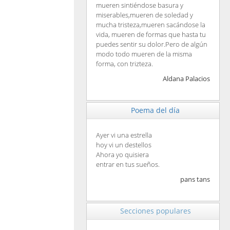
mueren sintiéndose basura y
miserables,mueren de soledad y
mucha tristeza,mueren sacándose la
vida, mueren de formas que hasta tu
puedes sentir su dolor.Pero de algún
modo todo mueren de la misma
forma, con trizteza.
Aldana Palacios
Poema del día
Ayer vi una estrella
hoy vi un destellos
Ahora yo quisiera
entrar en tus sueños.
pans tans
Secciones populares