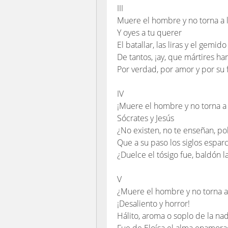
III
Muere el hombre y no torna a l
Y oyes a tu querer
El batallar, las liras y el gemido
De tantos, ¡ay, que mártires ha
Por verdad, por amor y por su 
IV
¡Muere el hombre y no torna a 
Sócrates y Jesús
¿No existen, no te enseñan, po
Que a su paso los siglos espar
¿Duelce el tósigo fue, baldón l
V
¿Muere el hombre y no torna a
¡Desaliento y horror!
Hálito, aroma o soplo de la na