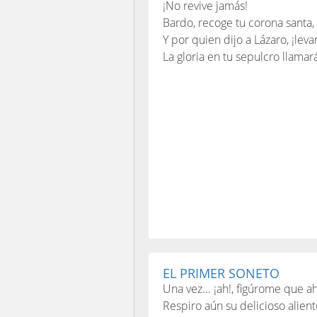
¡No revive jamás!
Bardo, recoge tu corona santa,
Y por quien dijo a Lázaro, ¡leva
La gloria en tu sepulcro llamar
EL PRIMER SONETO
Una vez... ¡ah!, figúrome que a
Respiro aún su delicioso alient