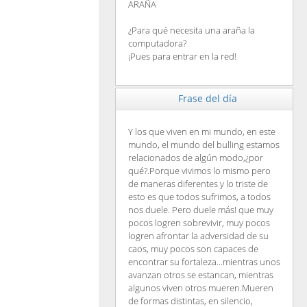
ARAÑA
¿Para qué necesita una araña la
computadora?
¡Pues para entrar en la red!
Frase del día
Y los que viven en mi mundo, en este
mundo, el mundo del bulling estamos
relacionados de algún modo,¿por
qué?.Porque vivimos lo mismo pero
de maneras diferentes y lo triste de
esto es que todos sufrimos, a todos
nos duele. Pero duele más! que muy
pocos logren sobrevivir, muy pocos
logren afrontar la adversidad de su
caos, muy pocos son capaces de
encontrar su fortaleza...mientras unos
avanzan otros se estancan, mientras
algunos viven otros mueren.Mueren
de formas distintas, en silencio,