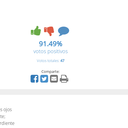
91.49%
votos positivos
Votos totales:
47
Comparte:
s ojos
te;
ardiente