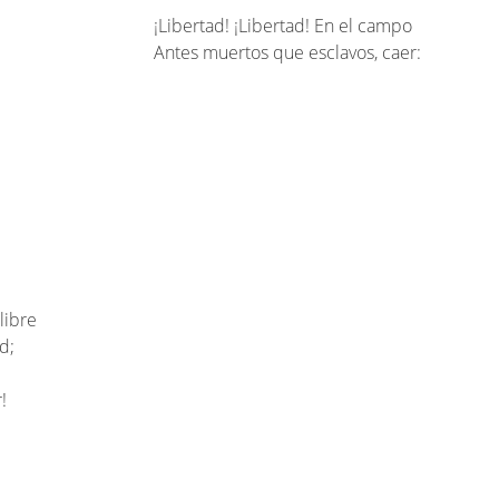
¡Libertad! ¡Libertad! En el campo
Antes muertos que esclavos, caer:
!
libre
d;
!