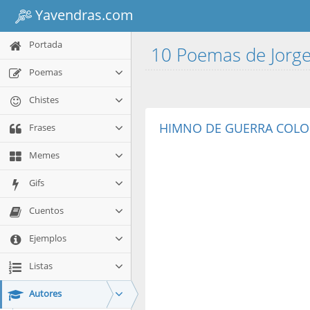
Yavendras.com
Portada
10 Poemas de Jorge
Poemas
Chistes
HIMNO DE GUERRA COL
Frases
Memes
Gifs
Cuentos
Ejemplos
Listas
Autores