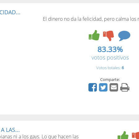
CIDAD...
El dinero no da la felicidad, pero calma los 
83.33%
votos positivos
Votos totales:
6
Comparte:
 LAS...
bianas ni a los gays. Lo que hacen las