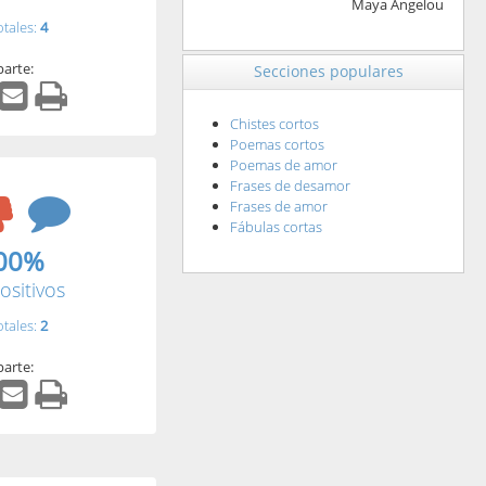
Maya Angelou
otales:
4
arte:
Secciones populares
Chistes cortos
Poemas cortos
Poemas de amor
Frases de desamor
Frases de amor
Fábulas cortas
00%
ositivos
otales:
2
arte: