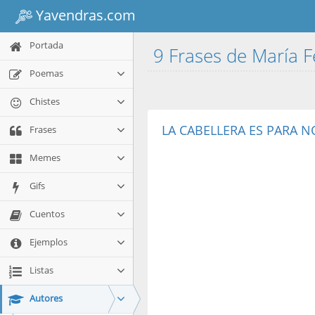
Yavendras.com
Portada
9 Frases de María F
Poemas
Chistes
LA CABELLERA ES PARA N
Frases
Memes
Gifs
Cuentos
Ejemplos
Listas
Autores