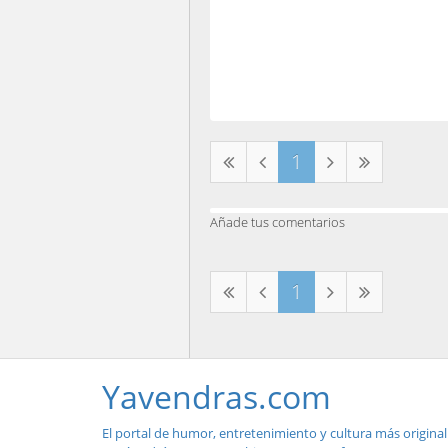
1
Añade tus comentarios
1
Yavendras.com
El portal de humor, entretenimiento y cultura más original