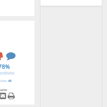
78%
ositivos
tales:
46
arte: