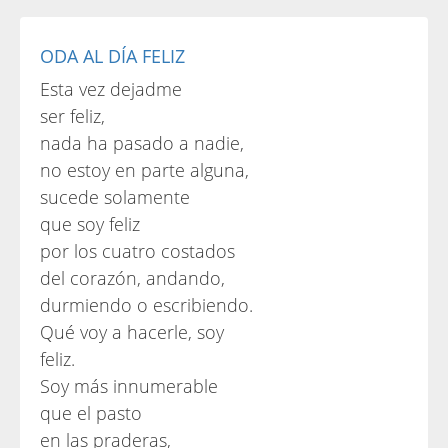
ODA AL DÍA FELIZ
Esta vez dejadme
ser feliz,
nada ha pasado a nadie,
no estoy en parte alguna,
sucede solamente
que soy feliz
por los cuatro costados
del corazón, andando,
durmiendo o escribiendo.
Qué voy a hacerle, soy
feliz.
Soy más innumerable
que el pasto
en las praderas,