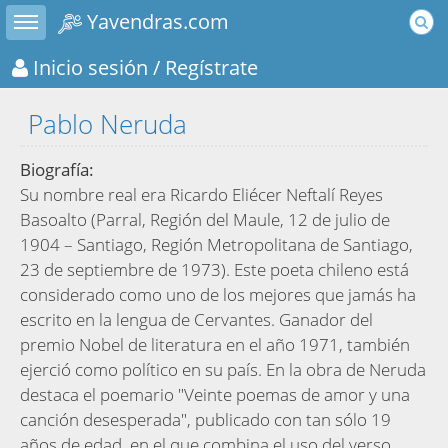
Toggle sidebar
Yavendras.com
Inicio sesión
/ Regístrate
Pablo Neruda
Biografía:
Su nombre real era Ricardo Eliécer Neftalí Reyes
Basoalto (Parral, Región del Maule, 12 de julio de
1904 – Santiago, Región Metropolitana de Santiago,
23 de septiembre de 1973). Este poeta chileno está
considerado como uno de los mejores que jamás ha
escrito en la lengua de Cervantes. Ganador del
premio Nobel de literatura en el año 1971, también
ejerció como político en su país. En la obra de Neruda
destaca el poemario "Veinte poemas de amor y una
canción desesperada", publicado con tan sólo 19
años de edad, en el que combina el uso del verso