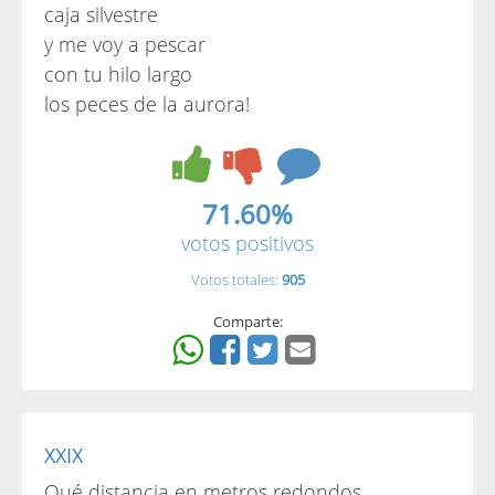
caja silvestre
y me voy a pescar
con tu hilo largo
los peces de la aurora!
71.60%
votos positivos
Votos totales:
905
Comparte:
XXIX
Qué distancia en metros redondos