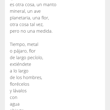
es otra cosa, un manto
mineral, un ave
planetaria, una flor,
otra cosa tal vez,
pero no una medida.
Tiempo, metal
o pájaro, flor
de largo pecíolo,
extiéndete
a lo largo
de los hombres,
florécelos
y lávalos
con
agua