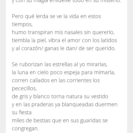
y con su magia envuelve todo en su misterio.
Pero qué lerda se ve la vida en estos
tiempos,
humo transpiran mis nasales sin quererlo,
tiembla la piel, vibra el amor con los latidos
y al corazón/ ganas le dan/ de ser querido.
Se ruborizan las estrellas al yo mirarlas,
la luna en cielo poco espeja para mimarla,
corren callados en las corrientes los
pececillos,
de gris y blanco torna natura su vestido
y en las praderas ya blanqueadas duermen
su fiesta
miles de bestias que en sus guaridas se
congregan.