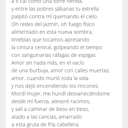
a ti caí como una torre herida,
y entre las pobres sábanas tu estrella
palpitó contra mí quemando el cielo.
Oh redes del jazmín, oh fuego físico
alimentado en esta nueva sombra,
tinieblas que tocamos apretando
la cintura central, golpeando el tiempo
con sanguinarias ráfagas de espigas.
Amor sin nada más, en el vacío
de una burbuja, amor con calles muertas,
amor, cuando murió toda la vida
y nos dejó encendiendo los rincones.
Mordí mujer, me hundí desvaneciéndome
desde mi fuerza, atesoré racimos,
y salí a caminar de beso en beso,
atado a las caricias, amarrado
a esta gruta de fría cabellera,