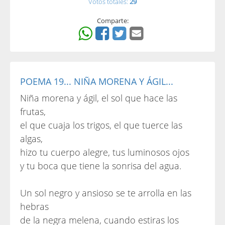
Votos totales:
29
Comparte:
POEMA 19... NIÑA MORENA Y ÁGIL...
Niña morena y ágil, el sol que hace las
frutas,
el que cuaja los trigos, el que tuerce las
algas,
hizo tu cuerpo alegre, tus luminosos ojos
y tu boca que tiene la sonrisa del agua.
Un sol negro y ansioso se te arrolla en las
hebras
de la negra melena, cuando estiras los