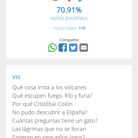
70.91%
votos positivos
Votos totales:
110
Comparte:
VIII
Qué cosa irrita a los volcanes
Qué escupen fuego, frío y furia?
Por qué Cristóbal Colón
No pudo descubrir a España?
Cuántas preguntas tiene un gato?
Las lágrimas que no se lloran
Esperan en pequeños lagos?