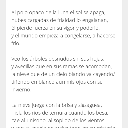
Al polo opaco de la luna el sol se apaga,
nubes cargadas de frialdad lo engalanan,
él pierde fuerza en su vigor y poderío,
y el mundo empieza a congelarse, a hacerse
frío.
Veo los árboles desnudos sin sus hojas,
y avecillas que en sus ramas se acomodan,
la nieve que de un cielo blando va cayendo/
tiñendo en blanco aun mis ojos con su
invierno.
La nieve juega con la brisa y zigzaguea,
hiela los ríos de ternura cuando los besa,
cae al unísono, al soplido de los vientos