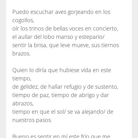
Puedo escuchar aves gorjeando en los
cogollos,
oír los trinos de bellas voces en concierto,
el aullar del lobo manso y estepario/
sentir la brisa, que leve mueve, sus tiernos
brazos.
Quien lo diría que hubiese vida en este
tiempo,
de gelidez, de hallar refugio y de sustento,
tiempo de paz, tiempo de abrigo y dar
abrazos,
tiempo en que el sol/ se va alejando/ de
nuestros pasos.
Bueno es sentir en mí este frío que me