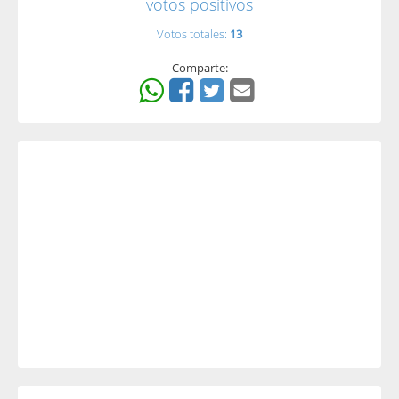
votos positivos
Votos totales:
13
Comparte: