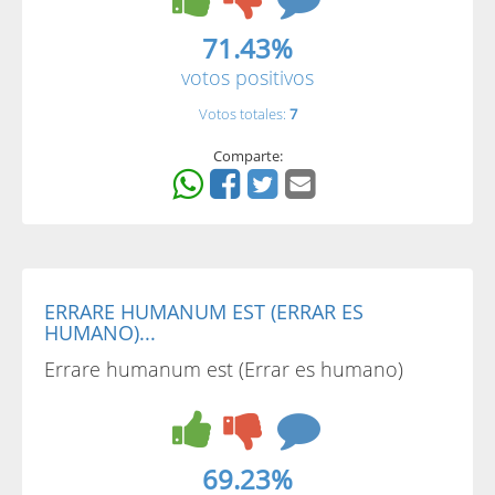
71.43%
votos positivos
Votos totales:
7
Comparte:
ERRARE HUMANUM EST (ERRAR ES
HUMANO)...
Errare humanum est (Errar es humano)
69.23%