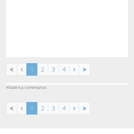
1
2
3
4
Añade tus comentarios
1
2
3
4