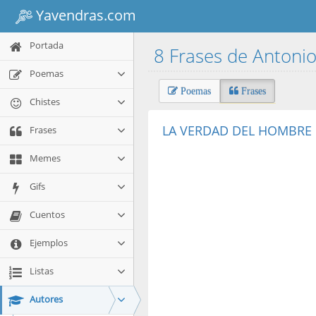
Yavendras.com
Portada
8 Frases de Anton
Poemas
Poemas
Frases
Chistes
LA VERDAD DEL HOMBRE 
Frases
Memes
Gifs
Cuentos
Ejemplos
Listas
Autores