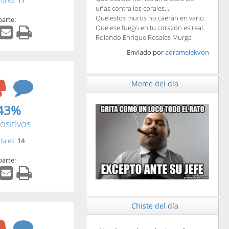
tales:
11
uñas contra los corales...
Que estos muros no caerán en vano.
arte:
Que ese fuego en tu corazón es real.
Rolando Enrique Rosales Murga
Enviado por
adramelekvon
Meme del día
43%
ositivos
tales:
14
arte:
Chiste del día