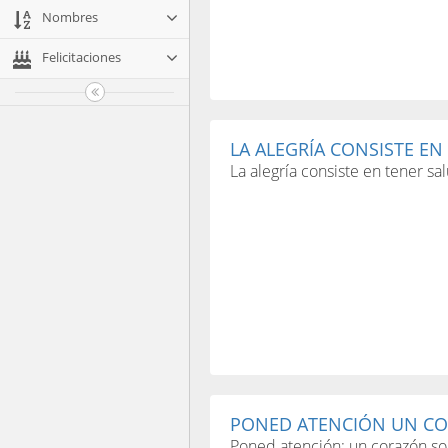
Nombres
Felicitaciones
LA ALEGRÍA CONSISTE EN 
La alegría consiste en tener sal
PONED ATENCIÓN UN COR
Poned atención: un corazón sol