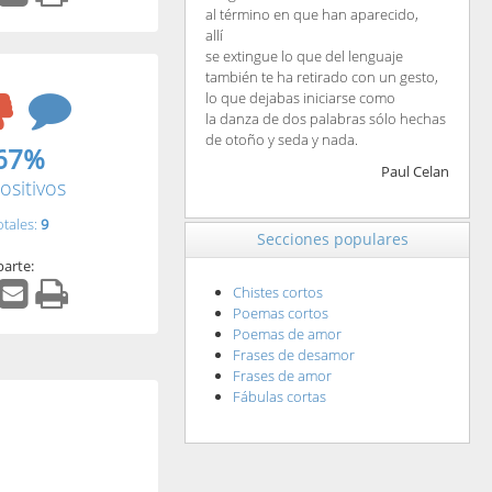
al término en que han aparecido,
allí
se extingue lo que del lenguaje
también te ha retirado con un gesto,
lo que dejabas iniciarse como
la danza de dos palabras sólo hechas
de otoño y seda y nada.
67%
Paul Celan
ositivos
otales:
9
Secciones populares
arte:
Chistes cortos
Poemas cortos
Poemas de amor
Frases de desamor
Frases de amor
Fábulas cortas