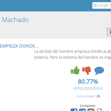
io Machado
EMPIEZA DONDE...
La verdad del hombre empieza donde acab
tontería. Pero la tontería del hombre es ina
80.77%
votos positivos
Votos totales:
26
Comparte: