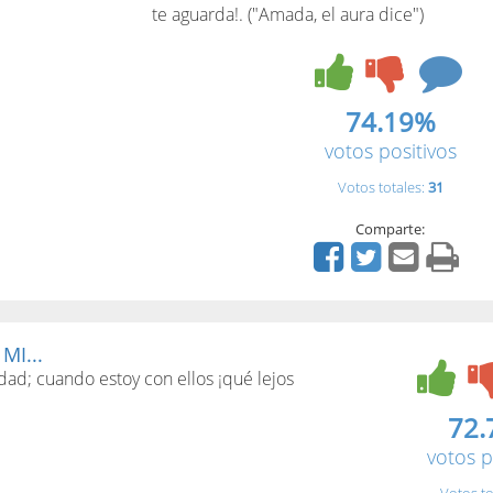
te aguarda!. ("Amada, el aura dice")
74.19%
votos positivos
Votos totales:
31
Comparte:
MI...
ad; cuando estoy con ellos ¡qué lejos
72.
votos p