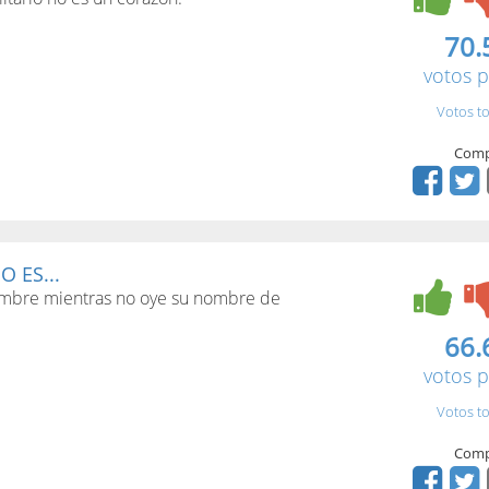
70.
votos p
Votos to
Comp
 ES...
ombre mientras no oye su nombre de
66.
votos p
Votos to
Comp