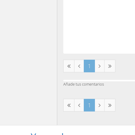
1
Añade tus comentarios
1