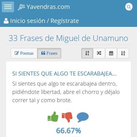
Toggle sidebar
Yavendras.com
Inicio sesión
/ Regístrate
33 Frases de Miguel de Unamuno
Poemas
Frases
SI SIENTES QUE ALGO TE ESCARABAJEA...
Si sientes que algo te escarabajea dentro,
pidiéndote libertad, abre el chorro y déjalo
correr tal y como brote.
66.67%