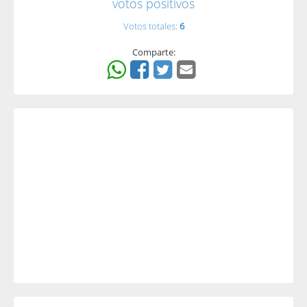
votos positivos
Votos totales:
6
Comparte: