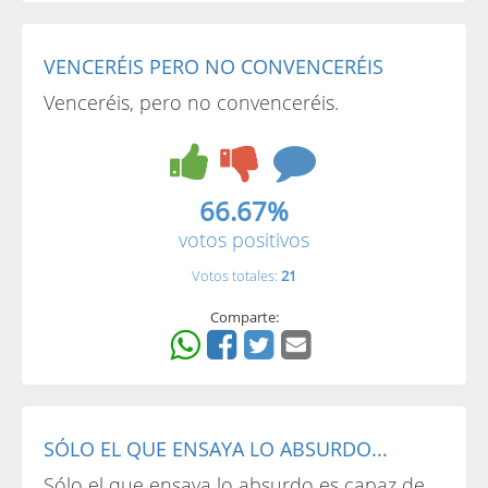
VENCERÉIS PERO NO CONVENCERÉIS
Venceréis, pero no convenceréis.
66.67%
votos positivos
Votos totales:
21
Comparte:
SÓLO EL QUE ENSAYA LO ABSURDO...
Sólo el que ensaya lo absurdo es capaz de