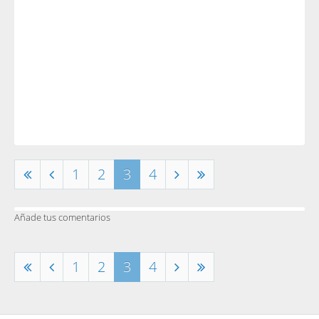
1
2
3
4
Añade tus comentarios
1
2
3
4