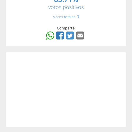
votos positivos
Votos totales:
7
Comparte: