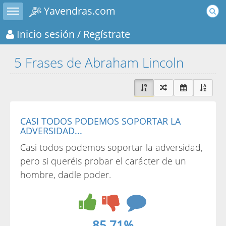
Toggle sidebar
Yavendras.com
Inicio sesión
/ Regístrate
5 Frases de Abraham Lincoln
CASI TODOS PODEMOS SOPORTAR LA
ADVERSIDAD...
Casi todos podemos soportar la adversidad,
pero si queréis probar el carácter de un
hombre, dadle poder.
85.71%