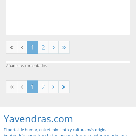
1
2
Añade tus comentarios
1
2
Yavendras.com
El portal de humor, entretenimiento y cultura más original
Aquí podrás encontrar chistes, poemas, frases, cuentos y mucho más...