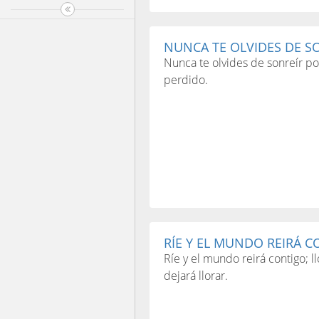
NUNCA TE OLVIDES DE SO
Nunca te olvides de sonreír po
perdido.
RÍE Y EL MUNDO REIRÁ C
Ríe y el mundo reirá contigo; l
dejará llorar.