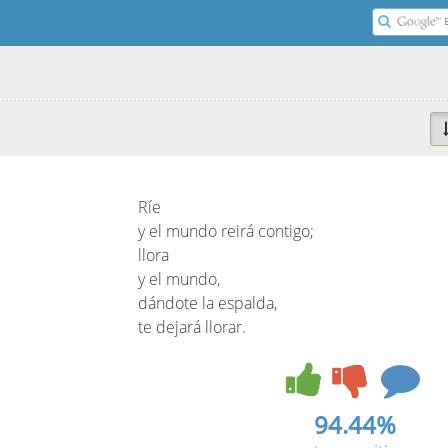
Ríe
y el mundo reirá contigo;
llora
y el mundo,
dándote la espalda,
te dejará llorar.
94.44%