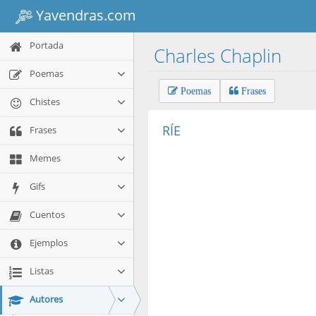
Yavendras.com
Portada
Charles Chaplin
Poemas
Poemas
Frases
Chistes
RÍE
Frases
Memes
Gifs
Cuentos
Ejemplos
Listas
Autores