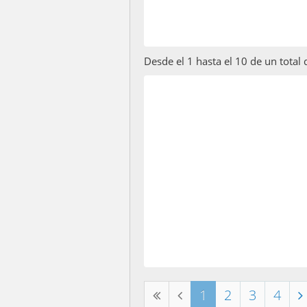
Desde el 1 hasta el 10 de un total
1
2
3
4