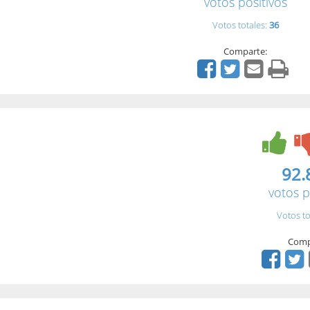
votos positivos
Votos totales:
36
Comparte:
92.
votos p
Votos to
Comp