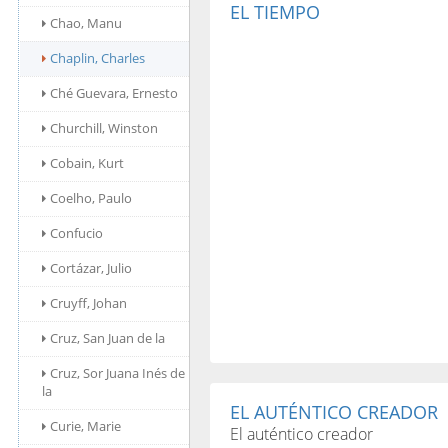
EL TIEMPO
Chao, Manu
Chaplin, Charles
Ché Guevara, Ernesto
Churchill, Winston
Cobain, Kurt
Coelho, Paulo
Confucio
Cortázar, Julio
Cruyff, Johan
Cruz, San Juan de la
Cruz, Sor Juana Inés de
la
EL AUTÉNTICO CREADOR
Curie, Marie
El auténtico creador