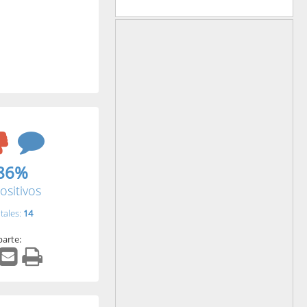
86%
ositivos
tales:
14
arte: