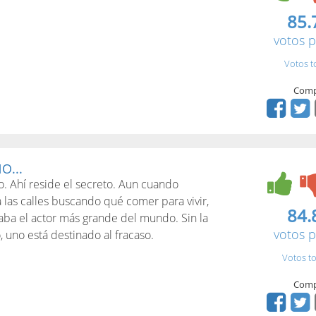
85.
votos p
Votos t
Comp
O...
. Ahí reside el secreto. Aun cuando
a las calles buscando qué comer para vivir,
84.
aba el actor más grande del mundo. Sin la
votos p
 uno está destinado al fracaso.
Votos to
Comp