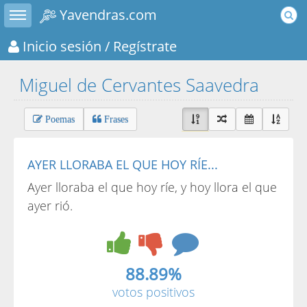
Toggle sidebar
Yavendras.com
Inicio sesión
/ Regístrate
Miguel de Cervantes Saavedra
Poemas
Frases
AYER LLORABA EL QUE HOY RÍE...
Ayer lloraba el que hoy ríe, y hoy llora el que
ayer rió.
88.89%
votos positivos