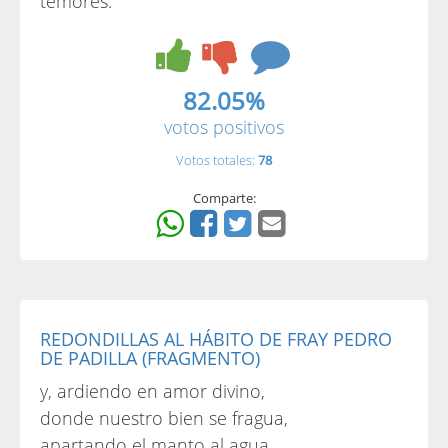
temores.
82.05%
votos positivos
Votos totales:
78
Comparte:
REDONDILLAS AL HÁBITO DE FRAY PEDRO
DE PADILLA (FRAGMENTO)
y, ardiendo en amor divino,
donde nuestro bien se fragua,
apartando el manto al agua,