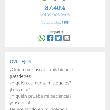
87.40%
votos positivos
Votos totales:
1103
Comparte:
OVILLEJOS
¿Quién menoscaba mis bienes?
¡Desdenes!
¿Y quién aumenta mis duelos?
¡Los celos!
¿Y quién prueba mi paciencia?
¡Ausencia!
De ese modo en mi dolencia