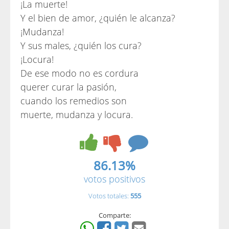
¡La muerte!
Y el bien de amor, ¿quién le alcanza?
¡Mudanza!
Y sus males, ¿quién los cura?
¡Locura!
De ese modo no es cordura
querer curar la pasión,
cuando los remedios son
muerte, mudanza y locura.
86.13%
votos positivos
Votos totales:
555
Comparte: