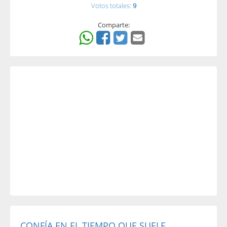
Votos totales:
9
Comparte:
CONFÍA EN EL TIEMPO QUE SUELE...