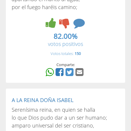
por el fuego haréis camino;
82.00%
votos positivos
Votos totales:
150
Comparte:
A LA REINA DOÑA ISABEL
Serenísima reina, en quien se halla
lo que Dios pudo dar a un ser humano;
amparo universal del ser cristiano,