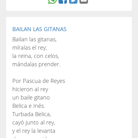
BAILAN LAS GITANAS
Bailan las gitanas,
míralas el rey;
la reina, con celos,
mándalas prender.
Por Pascua de Reyes
hicieron al rey
un baile gitano
Belica e Inés.
Turbada Belica,
cayó junto al rey,
y el rey la levanta