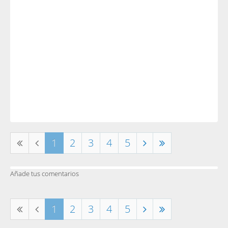
1
2
3
4
5
Añade tus comentarios
1
2
3
4
5