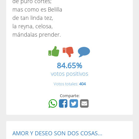
de puro cortés;
mas como es Belilla
de tan linda tez,
la reyna, celosa,
mándalas prender.
84.65%
votos positivos
Votos totales:
404
Comparte:
AMOR Y DESEO SON DOS COSAS...