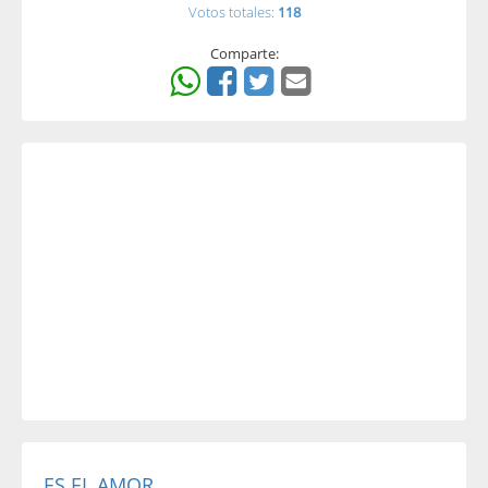
Votos totales:
118
Comparte:
ES EL AMOR