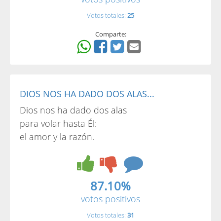
Votos totales:
25
Comparte:
DIOS NOS HA DADO DOS ALAS...
Dios nos ha dado dos alas
para volar hasta Él:
el amor y la razón.
87.10%
votos positivos
Votos totales:
31