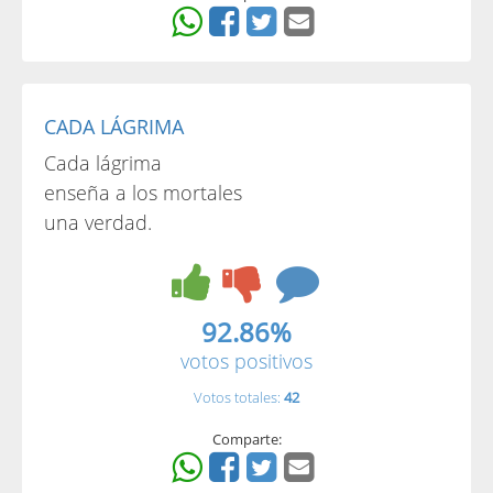
CADA LÁGRIMA
Cada lágrima
enseña a los mortales
una verdad.
92.86%
votos positivos
Votos totales:
42
Comparte: