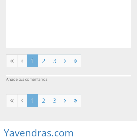
1
2
3
Añade tus comentarios
1
2
3
Yavendras.com