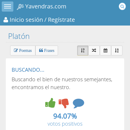
Toggle sidebar
Yavendras.com
Inicio sesión
/ Regístrate
Platón
Poemas
Frases
BUSCANDO...
Buscando el bien de nuestros semejantes,
encontramos el nuestro.
94.07%
votos positivos