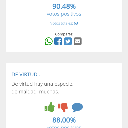
90.48%
votos positivos
Votos totales:
63
Comparte:
DE VIRTUD...
De virtud hay una especie,
de maldad, muchas.
88.00%
votos positivos