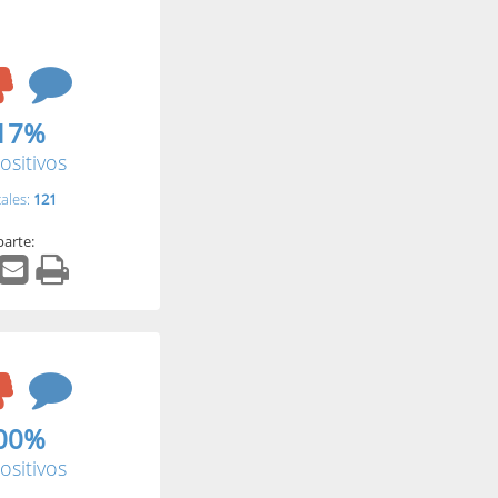
17%
ositivos
tales:
121
arte:
00%
ositivos