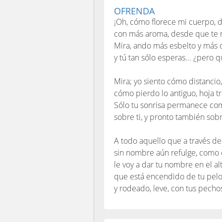
OFRENDA
¡Oh, cómo florece mi cuerpo, 
con más aroma, desde que te 
Mira, ando más esbelto y más 
y tú tan sólo esperas... ¿pero q
Mira; yo siento cómo distancio,
cómo pierdo lo antiguo, hoja tr
Sólo tu sonrisa permanece co
sobre ti, y pronto también sob
A todo aquello que a través de
sin nombre aún refulge, como 
le voy a dar tu nombre en el al
que está encendido de tu pel
y rodeado, leve, con tus pecho