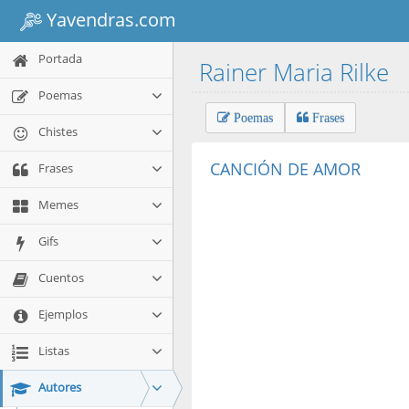
Yavendras.com
Portada
Rainer Maria Rilke
Poemas
Poemas
Frases
Chistes
CANCIÓN DE AMOR
Frases
Memes
Gifs
Cuentos
Ejemplos
Listas
Autores