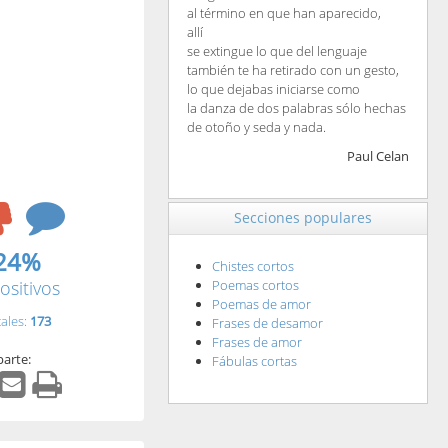
al término en que han aparecido,
allí
se extingue lo que del lenguaje
también te ha retirado con un gesto,
lo que dejabas iniciarse como
la danza de dos palabras sólo hechas
de otoño y seda y nada.
Paul Celan
Secciones populares
24%
Chistes cortos
ositivos
Poemas cortos
Poemas de amor
tales:
173
Frases de desamor
Frases de amor
arte:
Fábulas cortas