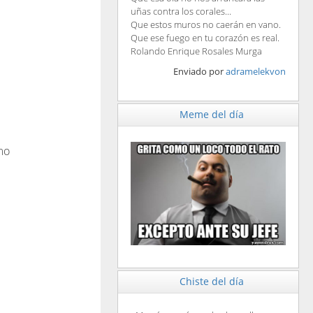
uñas contra los corales...
Que estos muros no caerán en vano.
Que ese fuego en tu corazón es real.
Rolando Enrique Rosales Murga
Enviado por
adramelekvon
Meme del día
mo
Chiste del día