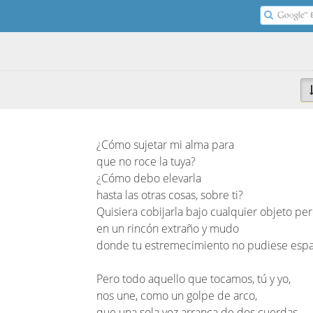
¿Cómo sujetar mi alma para
que no roce la tuya?
¿Cómo debo elevarla
hasta las otras cosas, sobre ti?
Quisiera cobijarla bajo cualquier objeto per
en un rincón extraño y mudo
donde tu estremecimiento no pudiese espa
Pero todo aquello que tocamos, tú y yo,
nos une, como un golpe de arco,
que una sola voz arranca de dos cuerdas.