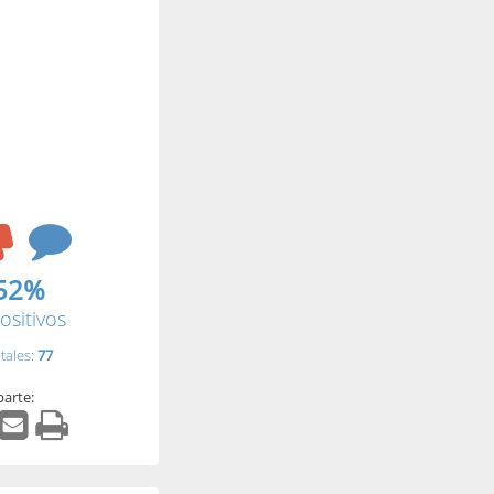
52%
ositivos
tales:
77
arte: