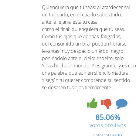
Quienquiera que tú seas: al atardecer sal
de tu cuarto, en el cual lo sabes todo;
ante la lejanía está tu casa
como el final: quienquiera que tú seas.
Como tus ojos que apenas, fatigados,
del consumido umbral pueden librarse,
levantas muy despacio un árbol negro
poniéndolo ante el cielo: esbelto, solo.
Y has hecho el mundo. Y es grande, y es co
una palabra que aun en silencio madura.
Y según tu querer comprende su sentido
se desasen tus ojos tiernamente…
85.06%
votos positivos
Votos totales:
87