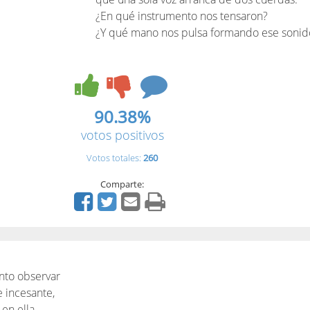
¿En qué instrumento nos tensaron?
¿Y qué mano nos pulsa formando ese sonid
90.38%
votos positivos
Votos totales:
260
Comparte:
nto observar
e incesante,
en ella.