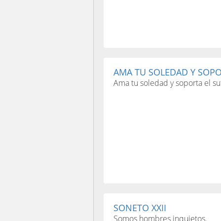
AMA TU SOLEDAD Y SOPOR
Ama tu soledad y soporta el su
SONETO XXII
Somos hombres inquietos.