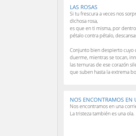
LAS ROSAS
Si tu frescura a veces nos sor
dichosa rosa,
es que en ti misma, por dentro
pétalo contra pétalo, descansa
Conjunto bien despierto cuyo 
duerme, mientras se tocan, in
las ternuras de ese corazón si
que suben hasta la extrema bo
NOS ENCONTRAMOS EN U
Nos encontramos en una corr
La tristeza también es una ola.