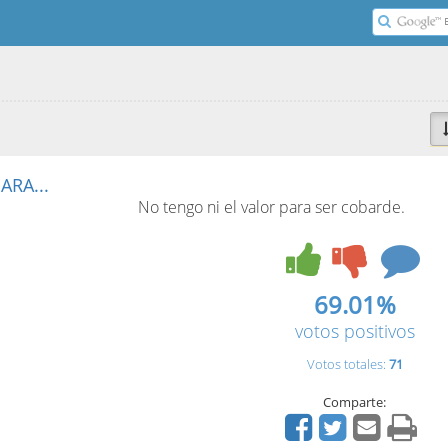
ARA...
No tengo ni el valor para ser cobarde.
69.01%
votos positivos
Votos totales:
71
Comparte: