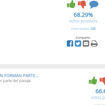
68.29%
votos positivos
Votos totales:
123
Comparte:
N FORMAN PARTE...
 parte del paisaje.
66.
votos p