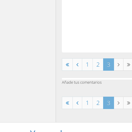
1
2
3
Añade tus comentarios
1
2
3