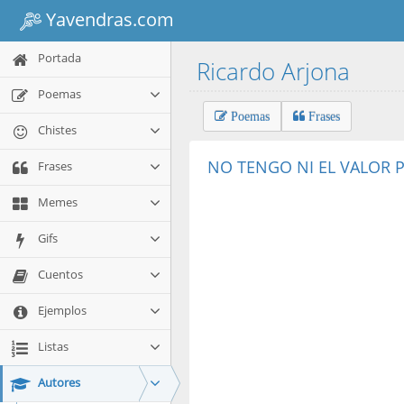
Yavendras.com
Portada
Ricardo Arjona
Poemas
Poemas
Frases
Chistes
NO TENGO NI EL VALOR P
Frases
Memes
Gifs
Cuentos
Ejemplos
Listas
Autores