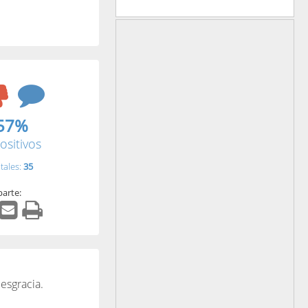
57%
ositivos
tales:
35
arte:
esgracia.