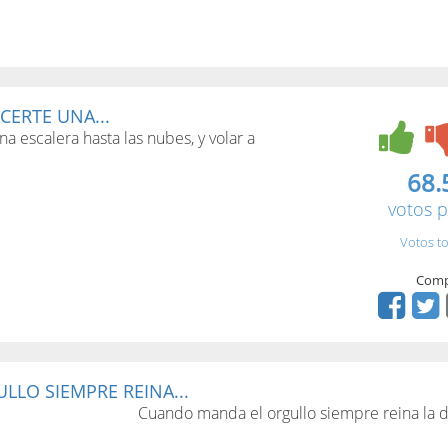
CERTE UNA...
a escalera hasta las nubes, y volar a
68.
votos p
Votos to
Comp
LO SIEMPRE REINA...
Cuando manda el orgullo siempre reina la d