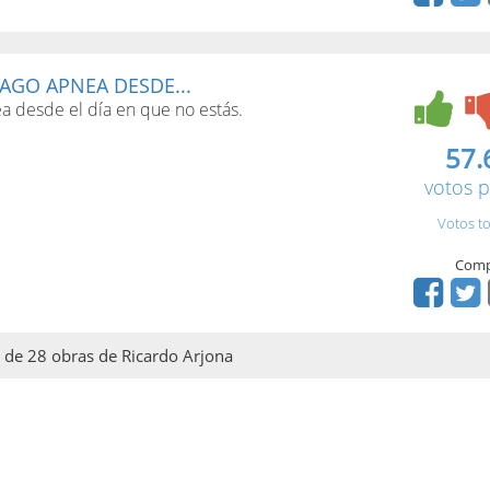
AGO APNEA DESDE...
a desde el día en que no estás.
57.
votos p
Votos to
Comp
l de 28 obras de Ricardo Arjona