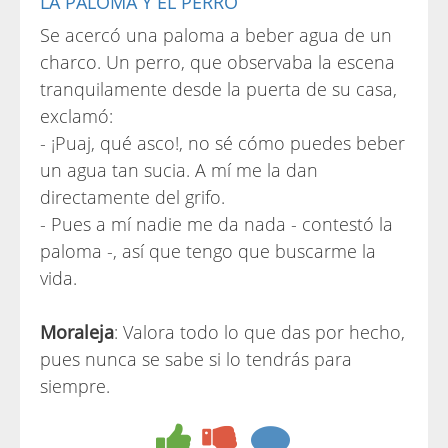
LA PALOMA Y EL PERRO
Se acercó una paloma a beber agua de un
charco. Un perro, que observaba la escena
tranquilamente desde la puerta de su casa,
exclamó:
- ¡Puaj, qué asco!, no sé cómo puedes beber
un agua tan sucia. A mí me la dan
directamente del grifo.
- Pues a mí nadie me da nada - contestó la
paloma -, así que tengo que buscarme la
vida.
Moraleja
: Valora todo lo que das por hecho,
pues nunca se sabe si lo tendrás para
siempre.