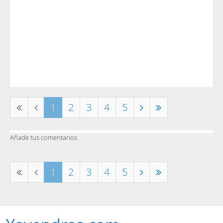
1
2
3
4
5
Añade tus comentarios
1
2
3
4
5