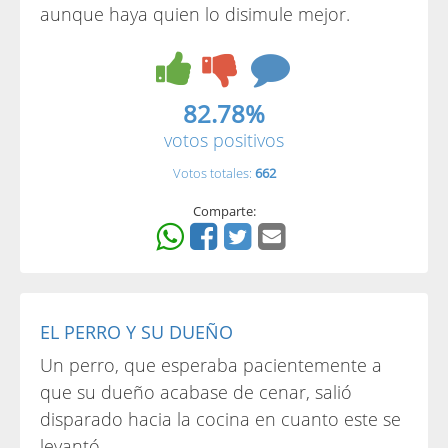
aunque haya quien lo disimule mejor.
82.78%
votos positivos
Votos totales:
662
Comparte:
EL PERRO Y SU DUEÑO
Un perro, que esperaba pacientemente a
que su dueño acabase de cenar, salió
disparado hacia la cocina en cuanto este se
levantó.