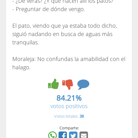
- ¿De veras? ¿Y qué hacen allí los patos?
- Preguntar de dónde vengo.
El pato, viendo que ya estaba todo dicho,
siguió nadando en busca de aguas más
tranquilas.
Moraleja: No confundas la amabilidad con el
halago.
84.21%
votos positivos
Votos totales:
38
Comparte: