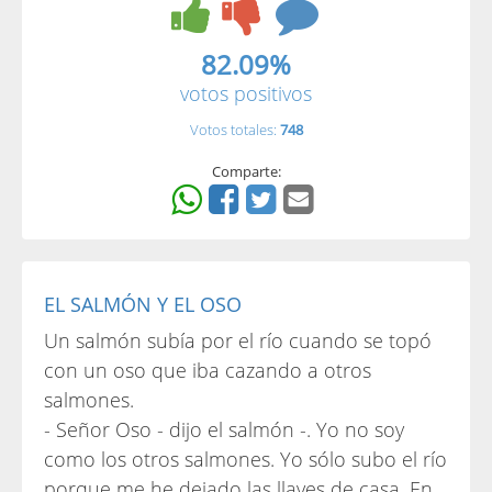
82.09%
votos positivos
Votos totales:
748
Comparte:
EL SALMÓN Y EL OSO
Un salmón subía por el río cuando se topó
con un oso que iba cazando a otros
salmones.
- Señor Oso - dijo el salmón -. Yo no soy
como los otros salmones. Yo sólo subo el río
porque me he dejado las llaves de casa. En