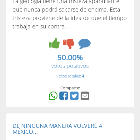
La geología tiene una tristeza apabullante
que nunca podrá sacarse de encima. Esta
tristeza proviene de la idea de que el tiempo
trabaja en su contra.
50.00%
votos positivos
Votos totales:
4
Comparte:
DE NINGUNA MANERA VOLVERÉ A
MÉXICO...