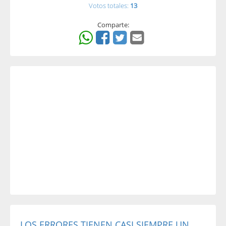
Votos totales:
13
Comparte:
LOS ERRORES TIENEN CASI SIEMPRE UN...