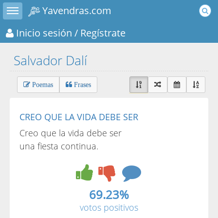
Toggle sidebar
Yavendras.com
Inicio sesión
/ Regístrate
Salvador Dalí
Poemas
Frases
CREO QUE LA VIDA DEBE SER
Creo que la vida debe ser
una fiesta continua.
69.23%
votos positivos