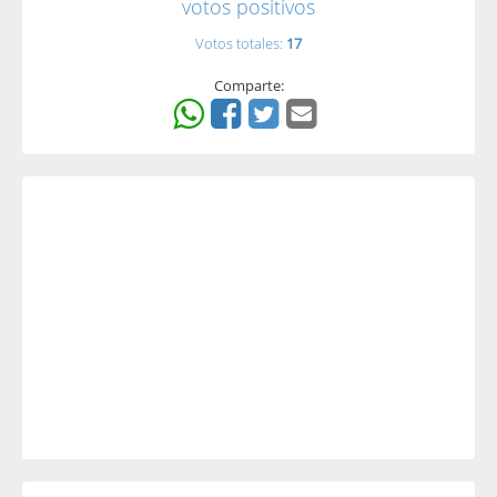
votos positivos
Votos totales:
17
Comparte: