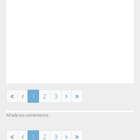
1
2
3
Añade tus comentarios
1
2
3