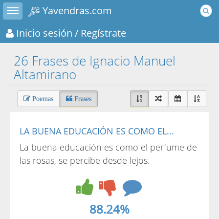
Toggle sidebar
Yavendras.com
Inicio sesión
/ Regístrate
26 Frases de Ignacio Manuel
Altamirano
Poemas
Frases
LA BUENA EDUCACIÓN ES COMO EL...
La buena educación es como el perfume de
las rosas, se percibe desde lejos.
88.24%