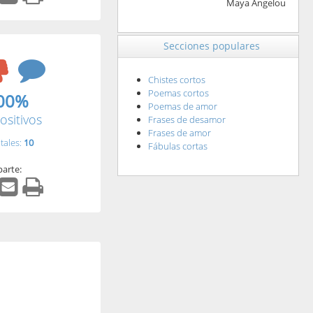
Maya Angelou
Secciones populares
Chistes cortos
Poemas cortos
00%
Poemas de amor
ositivos
Frases de desamor
Frases de amor
tales:
10
Fábulas cortas
arte: