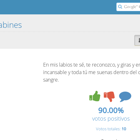
Sabines
En mis labios te sé, te reconozco, y giras y e
incansable y toda tú me suenas dentro del
sangre.
90.00%
votos positivos
Votos totales:
10