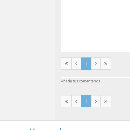
1
Añade tus comentarios
1