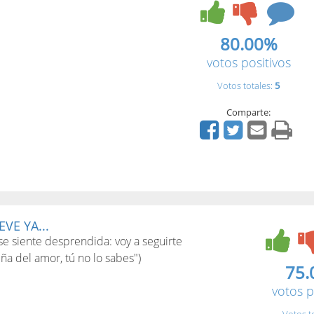
80.00%
votos positivos
Votos totales:
5
Comparte:
VE YA...
e siente desprendida: voy a seguirte
ña del amor, tú no lo sabes")
75.
votos p