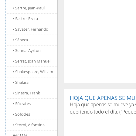
Sartre, Jean-Paul
Sastre, Elvira
Savater, Fernando
Séneca
Senna, Ayrton
Serrat, Joan Manuel
Shakespeare, William
Shakira
Sinatra, Frank
HOJA QUE APENAS SE MUE
Sócrates
Hoja que apenas se mueve ya s
queriendo todo el día. ("Peque
Sófocles
Storni, Alfonsina
Ver Más