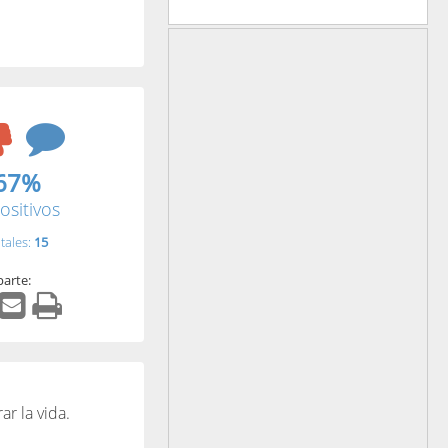
67%
ositivos
tales:
15
arte:
ar la vida.