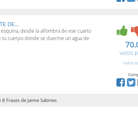
E DE...
 esquina, desde la alfombra de ese cuarto
 de tu cuerpo donde se duerme un agua de
70.
votos p
Votos to
Comp
de 8 Frases de Jaime Sabines