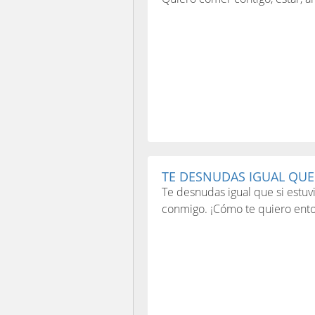
TE DESNUDAS IGUAL QUE S
Te desnudas igual que si estuv
conmigo. ¡Cómo te quiero enton