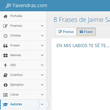
Yavendras.com
Portada
8 Frases de Jaime 
Poemas
Poemas
Frases
Chistes
EN MIS LABIOS TE SÉ TE...
Frases
Memes
Gifs
Cuentos
Ejemplos
Listas
Autores