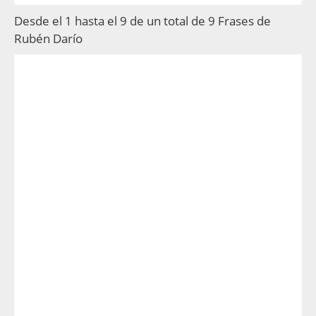
Desde el 1 hasta el 9 de un total de 9 Frases de
Rubén Darío