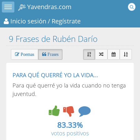
Toggle sidebar
Yavendras.com
Inicio sesión
/ Regístrate
9 Frases de Rubén Darío
Poemas
Frases
PARA QUÉ QUERRÉ YO LA VIDA...
Para qué querré yo la vida cuando no tenga
juventud.
83.33%
votos positivos