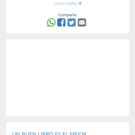
Votos totales:
6
Comparte:
UN BUEN LIBRO ES EL MEJOR...