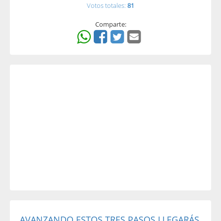
Votos totales:
81
Comparte:
AVANZANDO ESTOS TRES PASOS LLEGARÁS