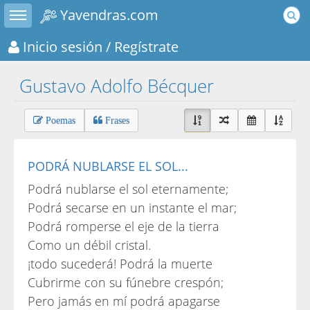
Toggle sidebar
Yavendras.com
Inicio sesión
/ Regístrate
Gustavo Adolfo Bécquer
Poemas
Frases
PODRÁ NUBLARSE EL SOL...
Podrá nublarse el sol eternamente;
Podrá secarse en un instante el mar;
Podrá romperse el eje de la tierra
Como un débil cristal.
¡todo sucederá! Podrá la muerte
Cubrirme con su fúnebre crespón;
Pero jamás en mí podrá apagarse