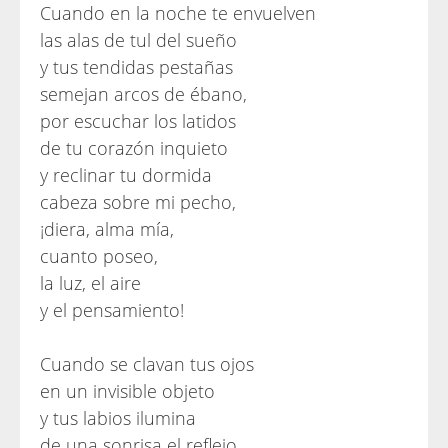
Cuando en la noche te envuelven
las alas de tul del sueño
y tus tendidas pestañas
semejan arcos de ébano,
por escuchar los latidos
de tu corazón inquieto
y reclinar tu dormida
cabeza sobre mi pecho,
¡diera, alma mía,
cuanto poseo,
la luz, el aire
y el pensamiento!
Cuando se clavan tus ojos
en un invisible objeto
y tus labios ilumina
de una sonrisa el reflejo,