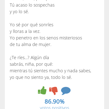
Tú acaso lo sospechas
y yo lo sé.
Yo sé por qué sonríes
y lloras a la vez.
Yo penetro en los senos misteriosos
de tu alma de mujer.
¿Te ríes...? Algún día
sabrás, niña, por qué:
mientras tú sientes mucho y nada sabes,
yo que no siento ya, todo lo sé.
86.90%
votos positivos