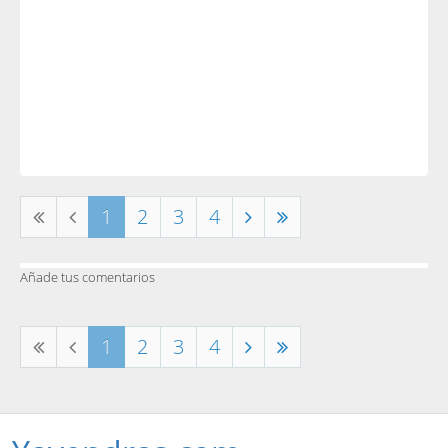
1
2
3
4
Añade tus comentarios
1
2
3
4