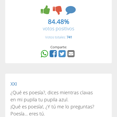
84.48%
votos positivos
Votos totales:
741
Comparte:
XXI
¿Qué es poesía?, dices mientras clavas
en mi pupila tu pupila azul.
¡Qué es poesía!, ¿Y tú me lo preguntas?
Poesía... eres tú.