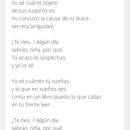
Yo sé cuál el objeto
de tus suspiros es.
Yo conozco la causa de tu dulce
secreta languidez.
¿Te ríes...? Algún día
sabrás, niña, por qué:
Tú acaso lo sospechas,
y yo lo sé.
Yo sé cuándo tú sueñas,
y lo que en sueños ves;
como en un libro puedo lo que callas
en tu frente leer.
¿Te ríes...? Algún día
sabrás, niña, por qué: