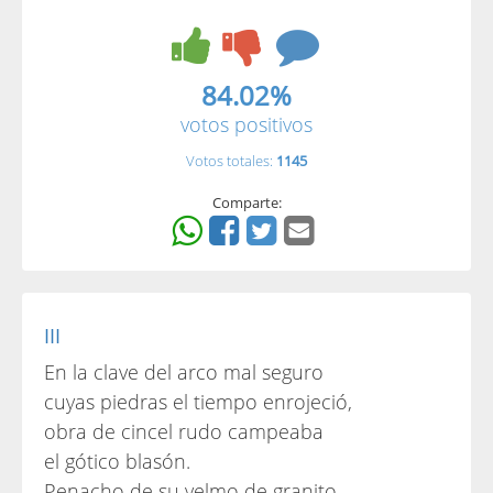
84.02%
votos positivos
Votos totales:
1145
Comparte:
III
En la clave del arco mal seguro
cuyas piedras el tiempo enrojeció,
obra de cincel rudo campeaba
el gótico blasón.
Penacho de su yelmo de granito,