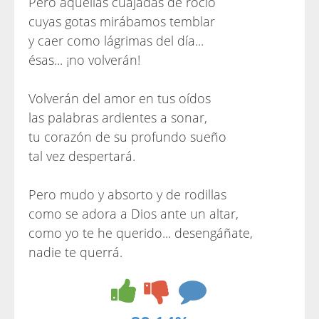
Pero aquellas cuajadas de rocío
cuyas gotas mirábamos temblar
y caer como lágrimas del día...
ésas... ¡no volverán!
Volverán del amor en tus oídos
las palabras ardientes a sonar,
tu corazón de su profundo sueño
tal vez despertará.
Pero mudo y absorto y de rodillas
como se adora a Dios ante un altar,
como yo te he querido... desengáñate,
nadie te querrá.