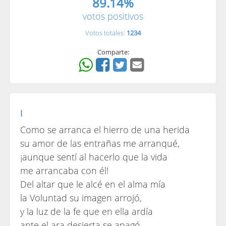
89.14%
votos positivos
Votos totales:
1234
Comparte:
I
Como se arranca el hierro de una herida
su amor de las entrañas me arranqué,
¡aunque sentí al hacerlo que la vida
me arrancaba con él!
Del altar que le alcé en el alma mía
la Voluntad su imagen arrojó,
y la luz de la fe que en ella ardía
ante el ara desierta se apagó.