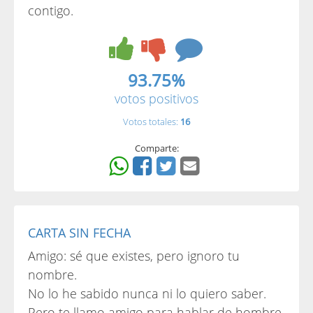
contigo.
93.75%
votos positivos
Votos totales:
16
Comparte:
CARTA SIN FECHA
Amigo: sé que existes, pero ignoro tu
nombre.
No lo he sabido nunca ni lo quiero saber.
Pero te llamo amigo para hablar de hombre