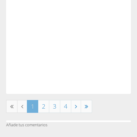
1
2
3
4
Añade tus comentarios