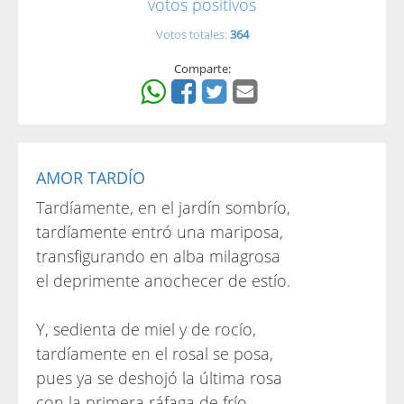
votos positivos
Votos totales:
364
Comparte:
AMOR TARDÍO
Tardíamente, en el jardín sombrío,
tardíamente entró una mariposa,
transfigurando en alba milagrosa
el deprimente anochecer de estío.
Y, sedienta de miel y de rocío,
tardíamente en el rosal se posa,
pues ya se deshojó la última rosa
con la primera ráfaga de frío.