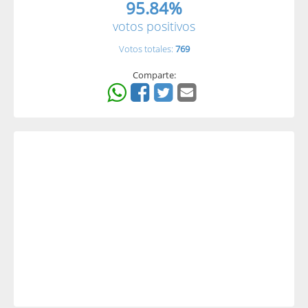
95.84%
votos positivos
Votos totales:
769
Comparte: