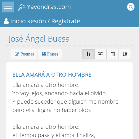
Toggle sidebar
Yavendras.com
Inicio sesión
/ Regístrate
José Ángel Buesa
Poemas
Frases
ELLA AMARÁ A OTRO HOMBRE
Ella amará a otro hombre.
Yo voy lejos, andando hacia el olvido.
Y puede suceder que alguien me nombre,
pero ella fingirá no haber oído.
Ella amará a otro hombre:
el tiempo pasa y el amor finaliza,