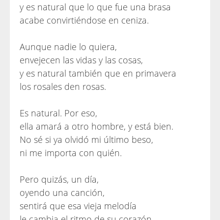
y es natural que lo que fue una brasa
acabe convirtiéndose en ceniza.
Aunque nadie lo quiera,
envejecen las vidas y las cosas,
y es natural también que en primavera
los rosales den rosas.
Es natural. Por eso,
ella amará a otro hombre, y está bien.
No sé si ya olvidó mi último beso,
ni me importa con quién.
Pero quizás, un día,
oyendo una canción,
sentirá que esa vieja melodía
le cambia el ritmo de su corazón.