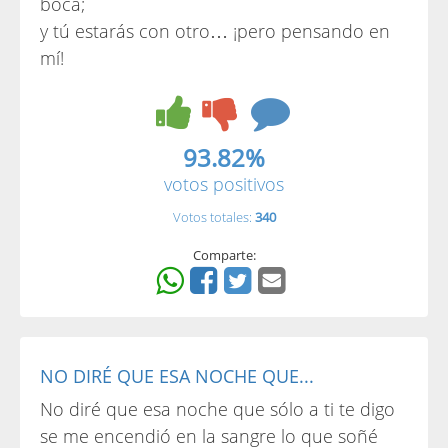
boca;
y tú estarás con otro… ¡pero pensando en
mí!
93.82%
votos positivos
Votos totales:
340
Comparte:
NO DIRÉ QUE ESA NOCHE QUE...
No diré que esa noche que sólo a ti te digo
se me encendió en la sangre lo que soñé