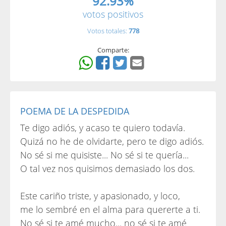
92.93%
votos positivos
Votos totales:
778
Comparte:
POEMA DE LA DESPEDIDA
Te digo adiós, y acaso te quiero todavía.
Quizá no he de olvidarte, pero te digo adiós.
No sé si me quisiste... No sé si te quería...
O tal vez nos quisimos demasiado los dos.
Este cariño triste, y apasionado, y loco,
me lo sembré en el alma para quererte a ti.
No sé si te amé mucho... no sé si te amé