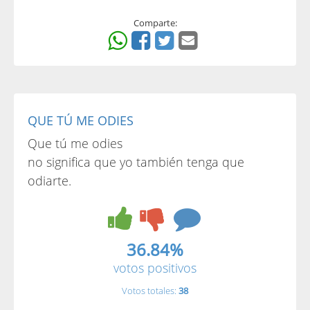
Comparte:
QUE TÚ ME ODIES
Que tú me odies
no significa que yo también tenga que
odiarte.
36.84%
votos positivos
Votos totales:
38