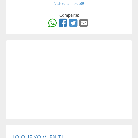
Votos totales:
39
Comparte:
LO QUE YO VI EN TI