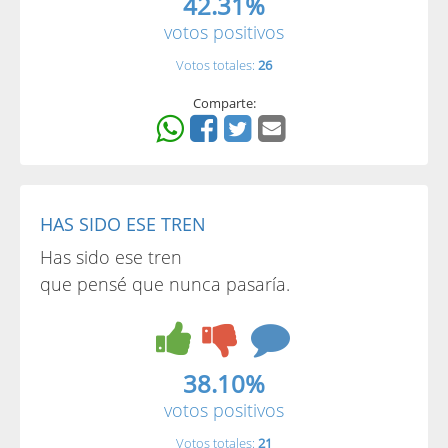
42.31%
votos positivos
Votos totales:
26
Comparte:
HAS SIDO ESE TREN
Has sido ese tren
que pensé que nunca pasaría.
38.10%
votos positivos
Votos totales:
21