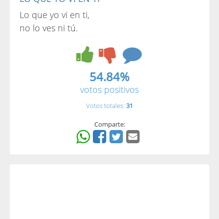
Lo que yo vi en ti,
no lo ves ni tú.
54.84%
votos positivos
Votos totales:
31
Comparte: