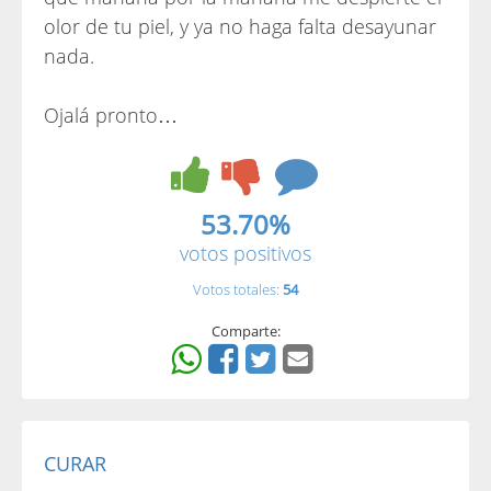
olor de tu piel, y ya no haga falta desayunar
nada.
Ojalá pronto…
53.70%
votos positivos
Votos totales:
54
Comparte:
CURAR