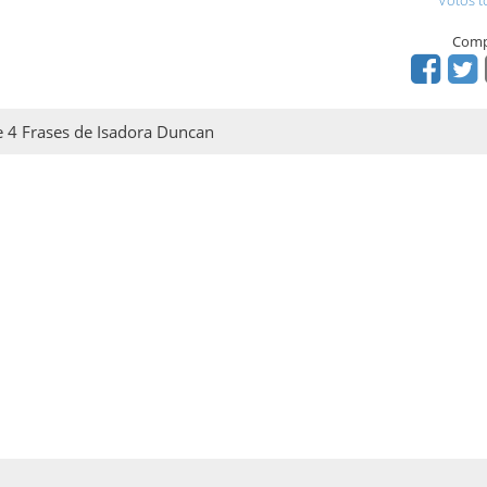
Votos t
Comp
de 4 Frases de Isadora Duncan