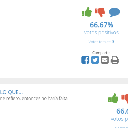
66.67%
votos positivos
Votos totales:
3
Comparte:
LO QUE...
me refiero, entonces no haría falta
66.
votos p