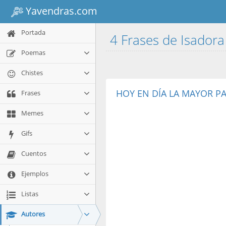
Yavendras.com
Portada
4 Frases de Isador
Poemas
Chistes
HOY EN DÍA LA MAYOR PAR
Frases
Memes
Gifs
Cuentos
Ejemplos
Listas
Autores