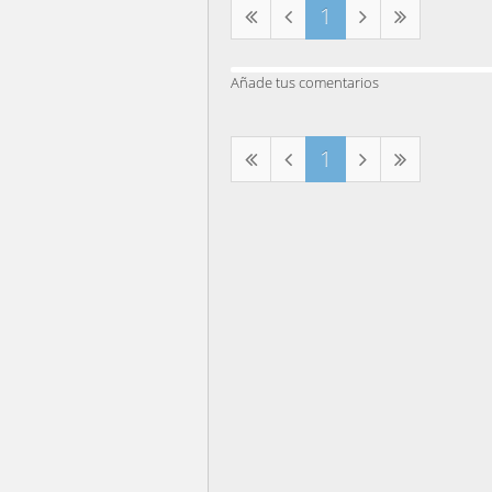
1
Añade tus comentarios
1