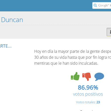
a Duncan
TE...
Hoy en día la mayor parte de la gente despe
30 años de su vida hasta que por fin logra 
mentiras que le han sido inculcadas.
86.96%
votos positivos
Votos totales:
23