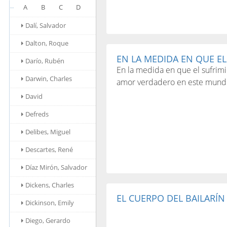
A
B
C
D
Dalí, Salvador
Dalton, Roque
EN LA MEDIDA EN QUE EL.
Darío, Rubén
En la medida en que el sufrimi
Darwin, Charles
amor verdadero en este mund
David
Defreds
Delibes, Miguel
Descartes, René
Díaz Mirón, Salvador
Dickens, Charles
EL CUERPO DEL BAILARÍN 
Dickinson, Emily
Diego, Gerardo