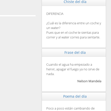
Chiste del día
DIFERENCIA
¿Cuál es la diferencia entre un coche y
un water?
Pues que en el coche te sientas para
correr y al water corres para sentarte.
Frase del día
Cuando el agua ha empezado a
hervir, apagar el fuego ya no sirve de
nada.
Nelson Mandela
Poema del día
Poco a poco están cambiando de