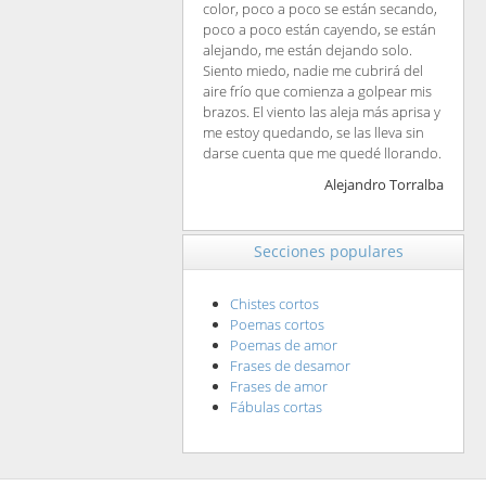
color, poco a poco se están secando,
poco a poco están cayendo, se están
alejando, me están dejando solo.
Siento miedo, nadie me cubrirá del
aire frío que comienza a golpear mis
brazos. El viento las aleja más aprisa y
me estoy quedando, se las lleva sin
darse cuenta que me quedé llorando.
Alejandro Torralba
Secciones populares
Chistes cortos
Poemas cortos
Poemas de amor
Frases de desamor
Frases de amor
Fábulas cortas