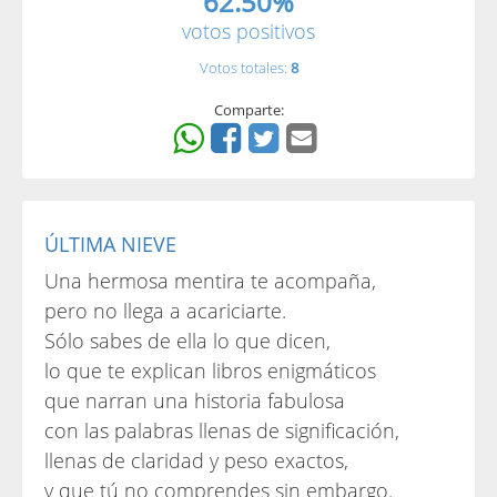
62.50%
votos positivos
Votos totales:
8
Comparte:
ÚLTIMA NIEVE
Una hermosa mentira te acompaña,
pero no llega a acariciarte.
Sólo sabes de ella lo que dicen,
lo que te explican libros enigmáticos
que narran una historia fabulosa
con las palabras llenas de significación,
llenas de claridad y peso exactos,
y que tú no comprendes sin embargo.