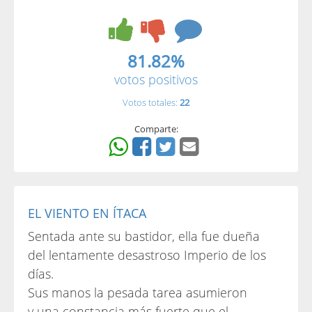
81.82%
votos positivos
Votos totales:
22
Comparte:
EL VIENTO EN ÍTACA
Sentada ante su bastidor, ella fue dueña
del lentamente desastroso Imperio de los
días.
Sus manos la pesada tarea asumieron
y una constancia más fuerte que el