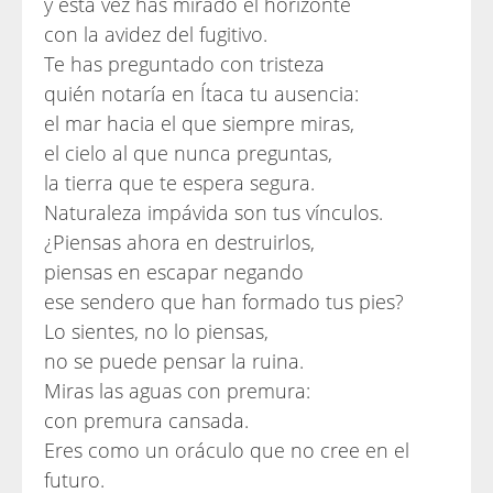
y esta vez has mirado el horizonte
con la avidez del fugitivo.
Te has preguntado con tristeza
quién notaría en Ítaca tu ausencia:
el mar hacia el que siempre miras,
el cielo al que nunca preguntas,
la tierra que te espera segura.
Naturaleza impávida son tus vínculos.
¿Piensas ahora en destruirlos,
piensas en escapar negando
ese sendero que han formado tus pies?
Lo sientes, no lo piensas,
no se puede pensar la ruina.
Miras las aguas con premura:
con premura cansada.
Eres como un oráculo que no cree en el
futuro.