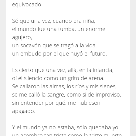
equivocado.
Sé que una vez, cuando era niña,
el mundo fue una tumba, un enorme
agujero,
un socavón que se tragó a la vida,
un embudo por el que huyó el futuro.
Es cierto que una vez, allá, en la infancia,
oí el silencio como un grito de arena.
Se callaron las almas, los ríos y mis sienes,
se me calló la sangre, como si de improviso,
sin entender por qué, me hubiesen
apagado.
Y el mundo ya no estaba, sólo quedaba yo:
un asombro tan triste como la triste muerte,