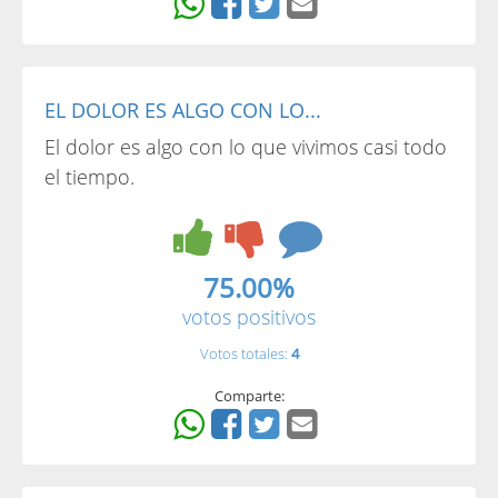
EL DOLOR ES ALGO CON LO...
El dolor es algo con lo que vivimos casi todo
el tiempo.
75.00%
votos positivos
Votos totales:
4
Comparte: