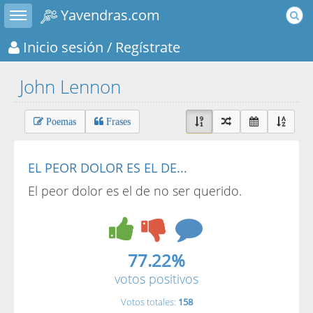
Toggle sidebar
Yavendras.com
Inicio sesión
/ Regístrate
John Lennon
Poemas
Frases
EL PEOR DOLOR ES EL DE...
El peor dolor es el de no ser querido.
77.22%
votos positivos
Votos totales:
158