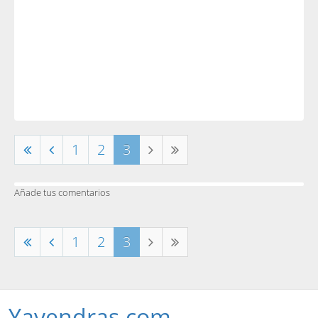
1
2
3
Añade tus comentarios
1
2
3
Yavendras.com