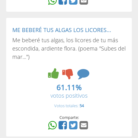
ME BEBERÉ TUS ALGAS LOS LICORES...
Me beberé tus algas, los licores de tu más
escondida, ardiente flora. (poema "Subes del
mar...")
61.11%
votos positivos
Votos totales:
54
Comparte: