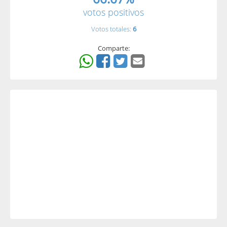
votos positivos
Votos totales:
6
Comparte: