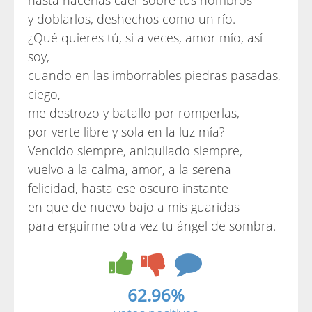
hasta hacerlas caer sobre tus hombros
y doblarlos, deshechos como un río.
¿Qué quieres tú, si a veces, amor mío, así
soy,
cuando en las imborrables piedras pasadas,
ciego,
me destrozo y batallo por romperlas,
por verte libre y sola en la luz mía?
Vencido siempre, aniquilado siempre,
vuelvo a la calma, amor, a la serena
felicidad, hasta ese oscuro instante
en que de nuevo bajo a mis guaridas
para erguirme otra vez tu ángel de sombra.
62.96%