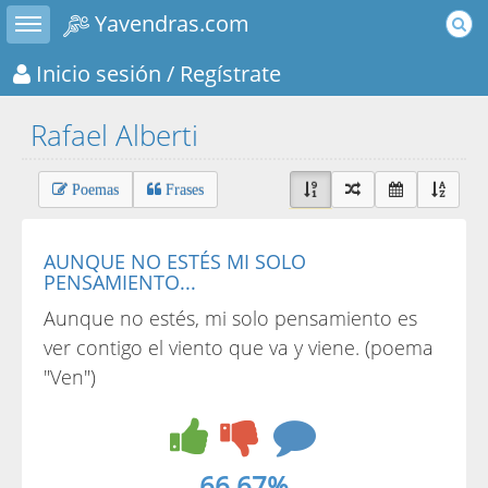
Toggle sidebar
Yavendras.com
Inicio sesión
/ Regístrate
Rafael Alberti
Poemas
Frases
AUNQUE NO ESTÉS MI SOLO
PENSAMIENTO...
Aunque no estés, mi solo pensamiento es
ver contigo el viento que va y viene. (poema
"Ven")
66.67%