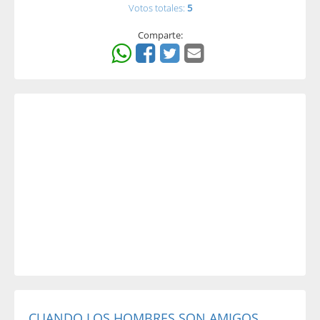
Votos totales:
5
Comparte:
CUANDO LOS HOMBRES SON AMIGOS