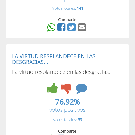
Votos totales:
141
Comparte:
LA VIRTUD RESPLANDECE EN LAS
DESGRACIAS...
La virtud resplandece en las desgracias.
76.92%
votos positivos
Votos totales:
39
Comparte: