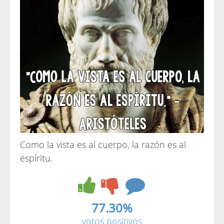
Como la vista es al cuerpo, la razón es al
espíritu.
77.30%
votos positivos