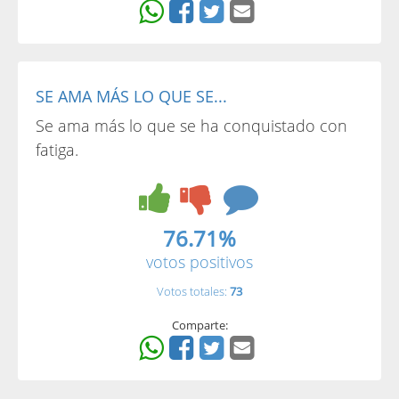
SE AMA MÁS LO QUE SE...
Se ama más lo que se ha conquistado con
fatiga.
76.71%
votos positivos
Votos totales:
73
Comparte: