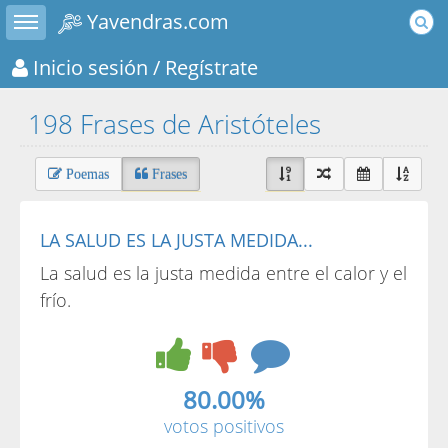
Toggle sidebar
Yavendras.com
Inicio sesión
/ Regístrate
198 Frases de Aristóteles
Poemas
Frases
LA SALUD ES LA JUSTA MEDIDA...
La salud es la justa medida entre el calor y el
frío.
80.00%
votos positivos