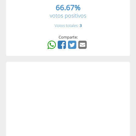
66.67%
votos positivos
Votos totales:
3
Comparte: