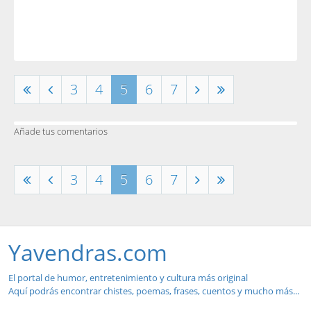
3
4
5
6
7
Añade tus comentarios
3
4
5
6
7
Yavendras.com
El portal de humor, entretenimiento y cultura más original
Aquí podrás encontrar chistes, poemas, frases, cuentos y mucho más...