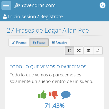
Toggle sidebar
Yavendras.com
Inicio sesión
/ Regístrate
27 Frases de Edgar Allan Poe
Poemas
Frases
Cuentos
TODO LO QUE VEMOS O PARECEMOS...
Todo lo que vemos o parecemos es
solamente un sueño dentro de un sueño.
71.43%