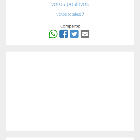
votos positivos
Votos totales:
7
Comparte: