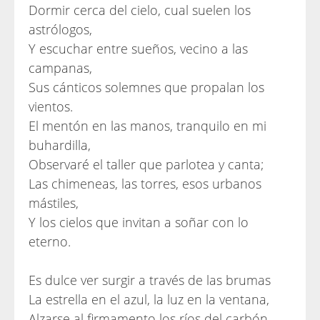
Dormir cerca del cielo, cual suelen los
astrólogos,
Y escuchar entre sueños, vecino a las
campanas,
Sus cánticos solemnes que propalan los
vientos.
El mentón en las manos, tranquilo en mi
buhardilla,
Observaré el taller que parlotea y canta;
Las chimeneas, las torres, esos urbanos
mástiles,
Y los cielos que invitan a soñar con lo
eterno.
Es dulce ver surgir a través de las brumas
La estrella en el azul, la luz en la ventana,
Alzarse al firmamento los ríos del carbón