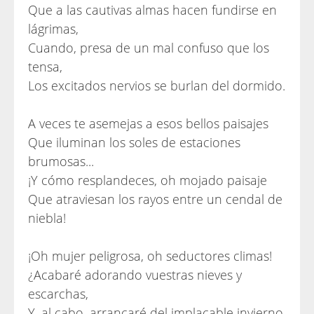
Que a las cautivas almas hacen fundirse en
lágrimas,
Cuando, presa de un mal confuso que los
tensa,
Los excitados nervios se burlan del dormido.
A veces te asemejas a esos bellos paisajes
Que iluminan los soles de estaciones
brumosas...
¡Y cómo resplandeces, oh mojado paisaje
Que atraviesan los rayos entre un cendal de
niebla!
¡Oh mujer peligrosa, oh seductores climas!
¿Acabaré adorando vuestras nieves y
escarchas,
Y, al cabo, arrancaré del implacable invierno