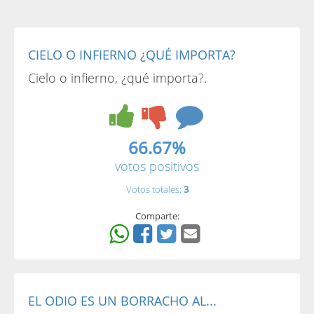
CIELO O INFIERNO ¿QUÉ IMPORTA?
Cielo o infierno, ¿qué importa?.
66.67%
votos positivos
Votos totales:
3
Comparte:
EL ODIO ES UN BORRACHO AL...