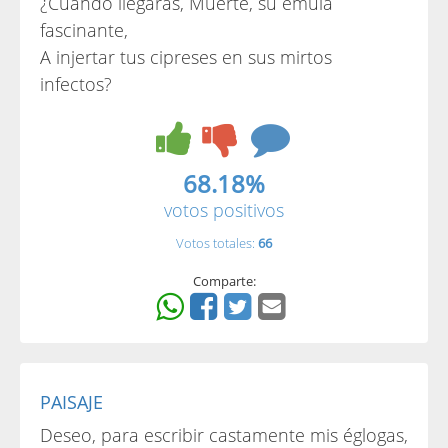
¿Cuándo llegarás, Muerte, su émula
fascinante,
A injertar tus cipreses en sus mirtos
infectos?
68.18%
votos positivos
Votos totales:
66
Comparte:
PAISAJE
Deseo, para escribir castamente mis églogas,