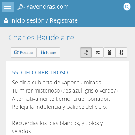
Toggle sidebar
Yavendras.com
Inicio sesión
/ Regístrate
Charles Baudelaire
Poemas
Frases
55. CIELO NEBLINOSO
Se diría cubierta de vapor tu mirada;
Tu mirar misterioso (¿es azul, gris o verde?)
Alternativamente tierno, cruel, soñador,
Refleja la indolencia y palidez del cielo.
Recuerdas los días blancos, y tibios y
velados,