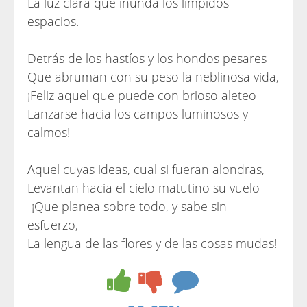
La luz clara que inunda los límpidos
espacios.
Detrás de los hastíos y los hondos pesares
Que abruman con su peso la neblinosa vida,
¡Feliz aquel que puede con brioso aleteo
Lanzarse hacia los campos luminosos y
calmos!
Aquel cuyas ideas, cual si fueran alondras,
Levantan hacia el cielo matutino su vuelo
-¡Que planea sobre todo, y sabe sin
esfuerzo,
La lengua de las flores y de las cosas mudas!