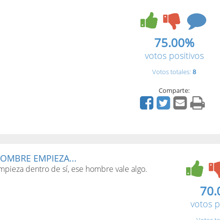
75.00%
votos positivos
Votos totales:
8
Comparte:
OMBRE EMPIEZA...
pieza dentro de sí, ese hombre vale algo.
70.
votos p