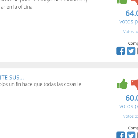
r en la oficina.
64.
votos p
Votos to
Comp
TE SUS...
jos un fin hace que todas las cosas le
60.
votos p
Votos to
Comp