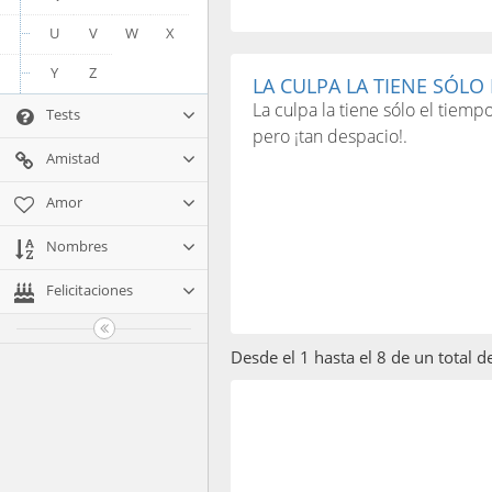
U
V
W
X
Y
Z
LA CULPA LA TIENE SÓLO E
La culpa la tiene sólo el tiem
Tests
pero ¡tan despacio!.
Amistad
Amor
Nombres
Felicitaciones
Desde el 1 hasta el 8 de un total 