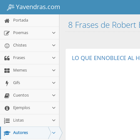
Yavendras.com
Portada
8 Frases de Robert
Poemas
Chistes
LO QUE ENNOBLECE AL H
Frases
Memes
Gifs
Cuentos
Ejemplos
Listas
Autores