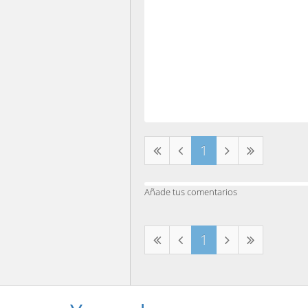
1
Añade tus comentarios
1