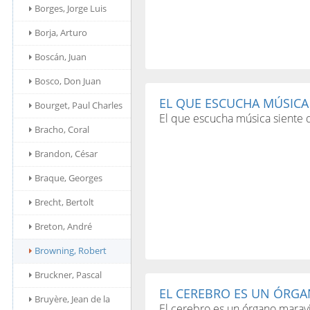
Borges, Jorge Luis
Borja, Arturo
Boscán, Juan
Bosco, Don Juan
EL QUE ESCUCHA MÚSICA 
Bourget, Paul Charles
El que escucha música siente 
Bracho, Coral
Brandon, César
Braque, Georges
Brecht, Bertolt
Breton, André
Browning, Robert
Bruckner, Pascal
EL CEREBRO ES UN ÓRGA
Bruyère, Jean de la
El cerebro es un órgano maravil