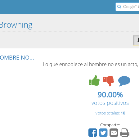
 Browning
OMBRE NO...
Lo que ennoblece al hombre no es un acto,
90.00%
votos positivos
Votos totales:
10
Comparte: