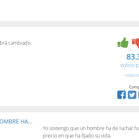
abrá cambiado.
83.
votos p
Votos t
Comp
OMBRE HA...
Yo sostengo que un hombre ha de luchar hast
precio en que ha fijado su vida.