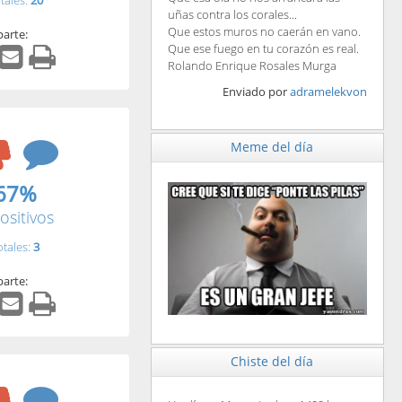
tales:
20
uñas contra los corales...
Que estos muros no caerán en vano.
arte:
Que ese fuego en tu corazón es real.
Rolando Enrique Rosales Murga
Enviado por
adramelekvon
Meme del día
67%
ositivos
otales:
3
arte:
Chiste del día