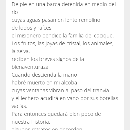
De pie en una barca detenida en medio del
río
cuyas aguas pasan en lento remolino
de lodos y raíces,
el misionero bendice la familia del cacique.
Los frutos, las joyas de cristal, los animales,
la selva,
reciben los breves signos de la
bienaventuraza.
Cuando descienda la mano
habré muerto en mi alcoba
cuyas ventanas vibran al paso del tranvía
y el lechero acudirá en vano por sus botellas
vacías.
Para entonces quedará bien poco de
nuestra historia,
algunos retratos en desorden,