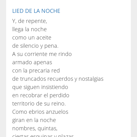
LIED DE LA NOCHE
Y, de repente,
llega la noche
como un aceite
de silencio y pena.
A su corriente me rindo
armado apenas
con la precaria red
de truncados recuerdos y nostalgias
que siguen insistiendo
en recobrar el perdido
territorio de su reino.
Como ebrios anzuelos
giran en la noche
nombres, quintas,
ciertas esquinas y plazas,