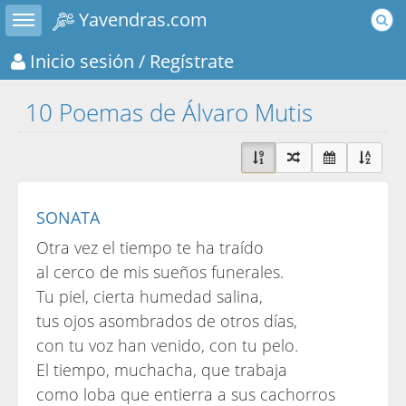
Toggle sidebar
Yavendras.com
Inicio sesión
/ Regístrate
10 Poemas de Álvaro Mutis
SONATA
Otra vez el tiempo te ha traído
al cerco de mis sueños funerales.
Tu piel, cierta humedad salina,
tus ojos asombrados de otros días,
con tu voz han venido, con tu pelo.
El tiempo, muchacha, que trabaja
como loba que entierra a sus cachorros