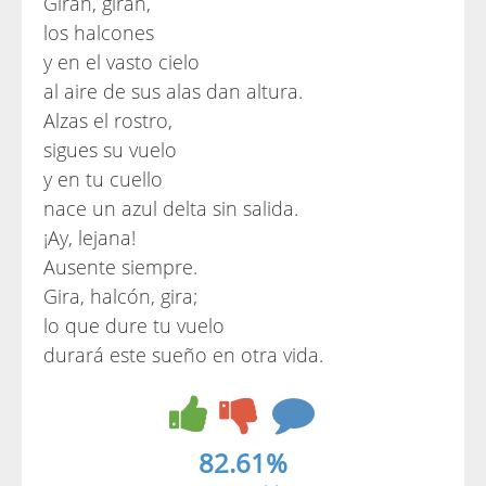
Giran, giran,
los halcones
y en el vasto cielo
al aire de sus alas dan altura.
Alzas el rostro,
sigues su vuelo
y en tu cuello
nace un azul delta sin salida.
¡Ay, lejana!
Ausente siempre.
Gira, halcón, gira;
lo que dure tu vuelo
durará este sueño en otra vida.
82.61%