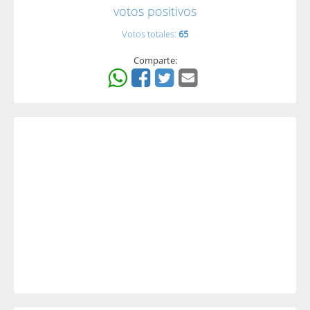
votos positivos
Votos totales:
65
Comparte: