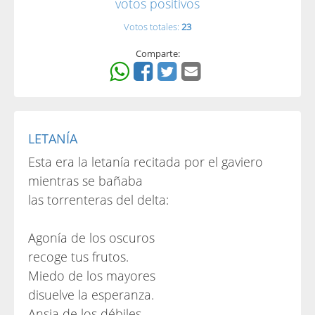
votos positivos
Votos totales:
23
Comparte:
LETANÍA
Esta era la letanía recitada por el gaviero
mientras se bañaba
las torrenteras del delta:
Agonía de los oscuros
recoge tus frutos.
Miedo de los mayores
disuelve la esperanza.
Ansia de los débiles