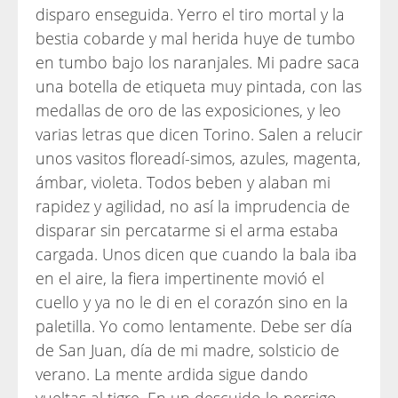
disparo enseguida. Yerro el tiro mortal y la
bestia cobarde y mal herida huye de tumbo
en tumbo bajo los naranjales. Mi padre saca
una botella de etiqueta muy pintada, con las
medallas de oro de las exposiciones, y leo
varias letras que dicen Torino. Salen a relucir
unos vasitos floreadí-simos, azules, magenta,
ámbar, violeta. Todos beben y alaban mi
rapidez y agilidad, no así la imprudencia de
disparar sin percatarme si el arma estaba
cargada. Unos dicen que cuando la bala iba
en el aire, la fiera impertinente movió el
cuello y ya no le di en el corazón sino en la
paletilla. Yo como lentamente. Debe ser día
de San Juan, día de mi madre, solsticio de
verano. La mente ardida sigue dando