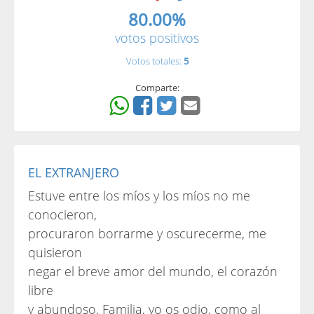
80.00%
votos positivos
Votos totales:
5
Comparte:
EL EXTRANJERO
Estuve entre los míos y los míos no me
conocieron,
procuraron borrarme y oscurecerme, me
quisieron
negar el breve amor del mundo, el corazón
libre
y abundoso. Familia, yo os odio, como al