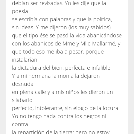
debían ser revisadas. Yo les dije que la
poesía
se escribía con palabras y que la política,
sin ideas. Y me dijeron (los muy sabidos)
que el tipo ése se pasó la vida abanicándose
con los abanicos de Mme y Mlle Mallarmé, y
que todo eso me iba a pesar, porque
instalarían
la dictadura del bien, perfecta e infalible.
Y a mi hermana la monja la dejaron
desnuda
en plena calle y a mis niños les dieron un
silabario
perfecto, intolerante, sin elogio de la locura.
Yo no tengo nada contra los negros ni
contra
la repartición de la tierra; pero no estoy