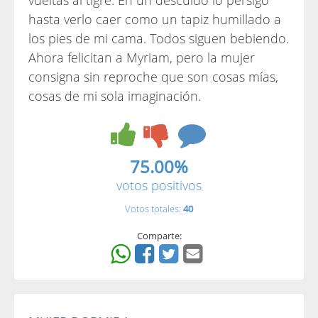
vueltas al tigre. En un descuido lo persigo
hasta verlo caer como un tapiz humillado a
los pies de mi cama. Todos siguen bebiendo.
Ahora felicitan a Myriam, pero la mujer
consigna sin reproche que son cosas mías,
cosas de mi sola imaginación.
75.00%
votos positivos
Votos totales:
40
Comparte: