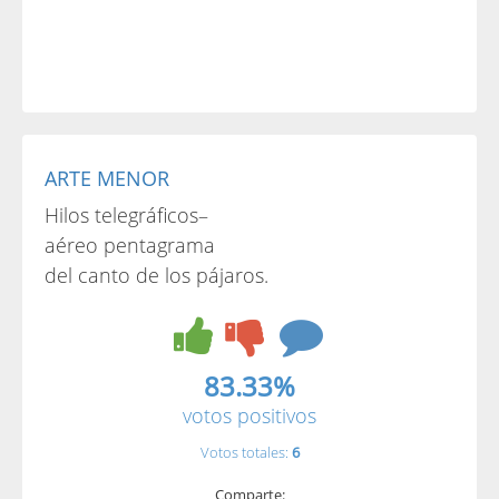
ARTE MENOR
Hilos telegráficos–
aéreo pentagrama
del canto de los pájaros.
83.33%
votos positivos
Votos totales:
6
Comparte: