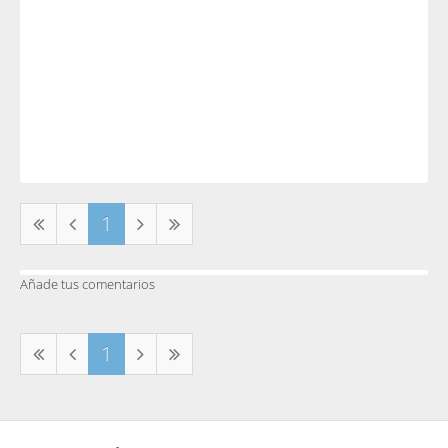
1
Añade tus comentarios
1