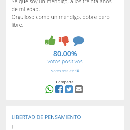
Sé que soy un mendigo, a los treinta años
de mi edad.
Orgulloso como un mendigo, pobre pero
libre.
80.00%
votos positivos
Votos totales:
10
Comparte:
LIBERTAD DE PENSAMIENTO
I