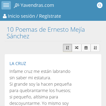
Toggle sidebar
Yavendras.com
Inicio sesión
/ Regístrate
10 Poemas de Ernesto Mejía
Sánchez
LA CRUZ
Infame cruz me están labrando
sin saber mi estatura.
Si grande soy la hacen pequeña
para quebrantarme los huesos;
si pequeño, altísima para
descoyuntarme. Yo mismo soy