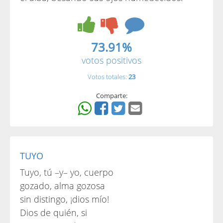
73.91%
votos positivos
Votos totales:
23
Comparte:
TUYO
Tuyo, tú –y– yo, cuerpo
gozado, alma gozosa
sin distingo, ¡dios mío!
Dios de quién, si