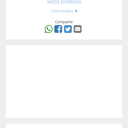
votos positivos
Votos totales:
4
Comparte: