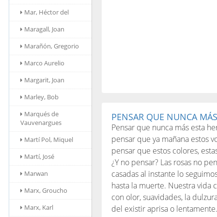
Mar, Héctor del
Maragall, Joan
Marañón, Gregorio
Marco Aurelio
Margarit, Joan
Marley, Bob
Marqués de
PENSAR QUE NUNCA MÁS 
Vauvenargues
Pensar que nunca más esta he
pensar que ya mañana estos vo
Martí Pol, Miquel
pensar que estos colores, esta
Martí, José
¿Y no pensar? Las rosas no pe
casadas al instante lo seguimo
Marwan
hasta la muerte. Nuestra vida 
Marx, Groucho
con olor, suavidades, la dulzur
Marx, Karl
del existir aprisa o lentamente