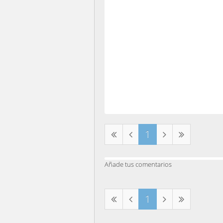
1
Añade tus comentarios
1