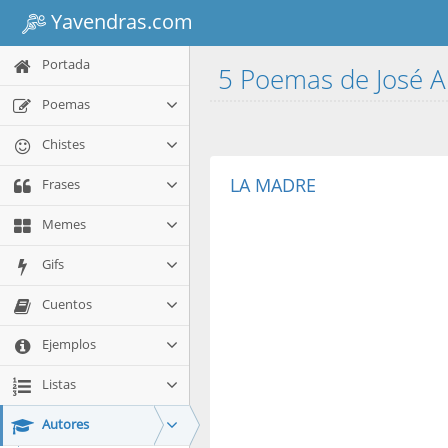
Yavendras.com
Portada
5 Poemas de José 
Poemas
Chistes
LA MADRE
Frases
Memes
Gifs
Cuentos
Ejemplos
Listas
Autores