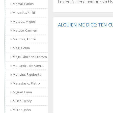
Lo demás tiene nombre sin hist
Marzal, Carlos
Masaoka, Shiki
Mateos, Miguel
ALGUIEN ME DICE: TEN C
Matute, Carmen
Maurois, André
Meir, Golda
Mejía Sánchez, Ernesto
Menandro de Atenas
Menchú, Rigoberta
Metastasio, Pietro
Miguel, Luna
Miller, Henry
Milton, John