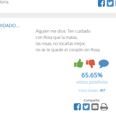
oria.
UIDADO...
Alguien me dice: Ten cuidado
con Rosa que la matas,
las rosas, no tocarlas mejor,
no se te quede el corazón sin Rosa.
65.65%
votos positivos
Votos totales:
457
Comparte: