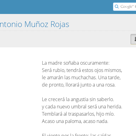
Antonio Muñoz Rojas
La madre soñaba oscuramente:
Será rubio, tendrá estos ojos mismos,
le amarán las muchachas. Una tarde,
de pronto, llorará junto a una rosa.
Le crecerá la angustia sin saberlo.
y cada nuevo umbral será una herida.
Temblará al traspasarlos, hijo mío.
Acaso una paloma, acaso nada.
El viento por la frente; las caídas