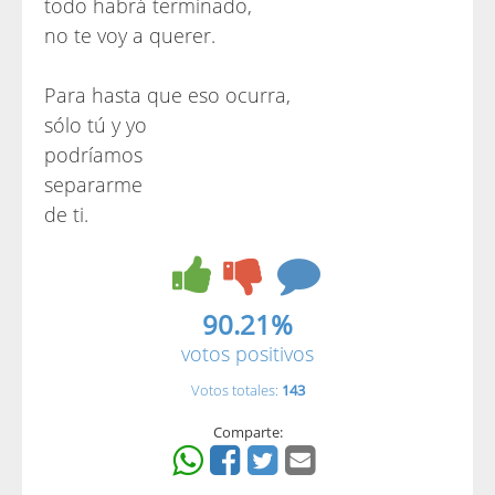
todo habrá terminado,
no te voy a querer.
Para hasta que eso ocurra,
sólo tú y yo
podríamos
separarme
de ti.
90.21%
votos positivos
Votos totales:
143
Comparte: