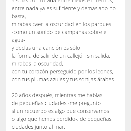
a solas con tu vida entre cielos e infiernos,
entre nada ya es suficiente y demasiado no
basta,
mirabas caer la oscuridad en los parques
-como un sonido de campanas sobre el
agua-
y decías una canción es sólo
la forma de salir de un callejón sin salida,
mirabas la oscuridad,
con tu corazón perseguido por los leones,
con tus plumas azules y tus sortijas árabes.
20 años después, mientras me hablas
de pequeñas ciudades -me pregunto
si un recuerdo es algo que conservamos
o algo que hemos perdido-, de pequeñas
ciudades junto al mar,