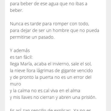
para beber de ese agua que no ibas a
beber.
Nunca es tarde para romper con todo,
para dejar de ser un hombre que no pueda
permitirse un pasado.
Y además
es tan fácil:
llega María, acaba el invierno, sale el sol,
la nieve llora lágrimas de gigante vencido
y de pronto la puerta no es un error del
muro
y la calma no es cal viva en el alma
y mis llaves no cierran y abren una prisión.
Es así, tan sencillo de explicar: -Ya no es