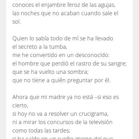
conoces el enjambre feroz de las agujas,
las noches que no acaban cuando sale el
sol.
Quien lo sabía todo de mí se ha llevado
el secreto a la tumba,
me he convertido en un desconocido:
el hombre que perdió el rastro de su sangre;
que se ha vuelto una sombra;
que no tiene a quién preguntar por él.
Ahora que mi madre ya no está –si eso es
cierto,
si hoy no va a resolver un crucigrama,
ni a mirar los concursos de la televisión
como todas las tardes;
si ha caído en un sueño eterno del que