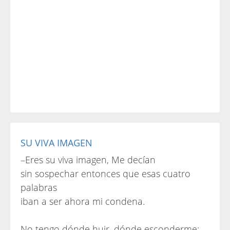
SU VIVA IMAGEN
–Eres su viva imagen, Me decían
sin sospechar entonces que esas cuatro
palabras
iban a ser ahora mi condena.
No tengo dónde huir, dónde esconderme: