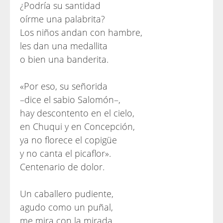
¿Podría su santidad
oírme una palabrita?
Los niños andan con hambre,
les dan una medallita
o bien una banderita.
«Por eso, su señorida
–dice el sabio Salomón–,
hay descontento en el cielo,
en Chuqui y en Concepción,
ya no florece el copigüe
y no canta el picaflor».
Centenario de dolor.
Un caballero pudiente,
agudo como un puñal,
me mira con la mirada