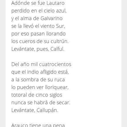
Adónde se fue Lautaro
perdido en el cielo azul,
y el alma de Galvarino
se la llevó el viento Sur,
por eso pasan llorando
los cueros de su cultrún.
Levántate, pues, Calful.
Del año mil cuatrocientos
que el indio afligido está,
a la sombra de su ruca
lo pueden ver lloriquear,
totoral de cinco siglos
nunca se habrá de secar.
Levántate, Callupán.
Arauco tiene una pena