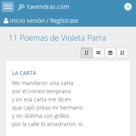
Toggle sidebar
Yavendras.com
Inicio sesión
/ Regístrate
11 Poemas de Violeta Parra
LA CARTA
Me mandaron una carta
por el correo temprano
y en esa carta me dicen
que cayó preso mi hermano
y sin lástima con grillos
por la calle lo arrastraron, sí.