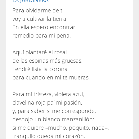
LA JARDINERA
Para olvidarme de ti
voy a cultivar la tierra.
En ella espero encontrar
remedio para mi pena.
Aquí plantaré el rosal
de las espinas más gruesas.
Tendré lista la corona
para cuando en mí te mueras.
Para mi tristeza, violeta azul,
clavelina roja pa’ mi pasión,
y, para saber si me corresponde,
deshojo un blanco manzanillón:
si me quiere –mucho, poquito, nada–,
tranquilo queda mi corazón.