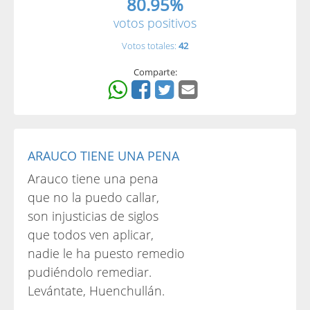
80.95%
votos positivos
Votos totales:
42
Comparte:
ARAUCO TIENE UNA PENA
Arauco tiene una pena
que no la puedo callar,
son injusticias de siglos
que todos ven aplicar,
nadie le ha puesto remedio
pudiéndolo remediar.
Levántate, Huenchullán.