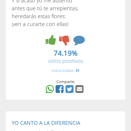
Y si acaso yo me ausento
antes que tú te arrepientas,
heredarás estas flores:
¡ven a curarte con ellas!
74.19%
votos positivos
Votos totales:
31
Comparte:
YO CANTO A LA DIFERENCIA