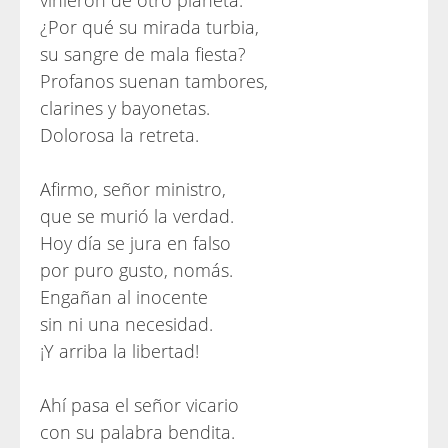
vinieron de otro planeta.
¿Por qué su mirada turbia,
su sangre de mala fiesta?
Profanos suenan tambores,
clarines y bayonetas.
Dolorosa la retreta.
Afirmo, señor ministro,
que se murió la verdad.
Hoy día se jura en falso
por puro gusto, nomás.
Engañan al inocente
sin ni una necesidad.
¡Y arriba la libertad!
Ahí pasa el señor vicario
con su palabra bendita.