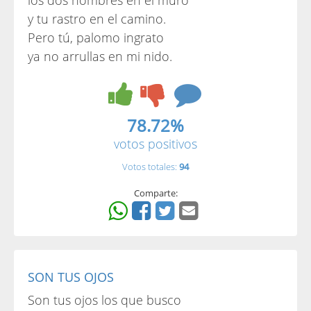
los dos nombres en el muro
y tu rastro en el camino.
Pero tú, palomo ingrato
ya no arrullas en mi nido.
78.72%
votos positivos
Votos totales:
94
Comparte:
SON TUS OJOS
Son tus ojos los que busco