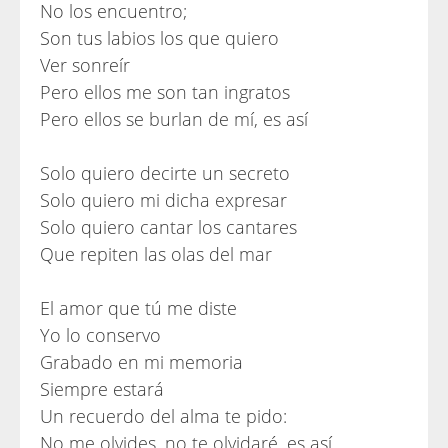
No los encuentro;
Son tus labios los que quiero
Ver sonreír
Pero ellos me son tan ingratos
Pero ellos se burlan de mí, es así
Solo quiero decirte un secreto
Solo quiero mi dicha expresar
Solo quiero cantar los cantares
Que repiten las olas del mar
El amor que tú me diste
Yo lo conservo
Grabado en mi memoria
Siempre estará
Un recuerdo del alma te pido:
No me olvides, no te olvidaré, es así