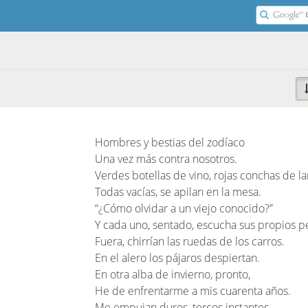
u
Hombres y bestias del zodíaco
Una vez más contra nosotros.
Verdes botellas de vino, rojas conchas de la
Todas vacías, se apilan en la mesa.
“¿Cómo olvidar a un viejo conocido?”
Y cada uno, sentado, escucha sus propios 
Fuera, chirrían las ruedas de los carros.
En el alero los pájaros despiertan.
En otra alba de invierno, pronto,
He de enfrentarme a mis cuarenta años.
Me empujan duros, tercos instantes,