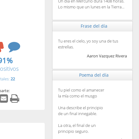
Un día en Mercurio dura 1408 horas.
Lo mismo que un lunes en la Tierra...
Frase del día
Tu eres el cielo, yo soy una de tus
estrellas.
Aaron Vazquez Rivera
91%
ositivos
Poema del día
tales:
22
Tu piel como el amanecer
arte:
la mía como el musgo
Una describe el principio
de un final innegable.
La otra, el final de un
principio seguro.