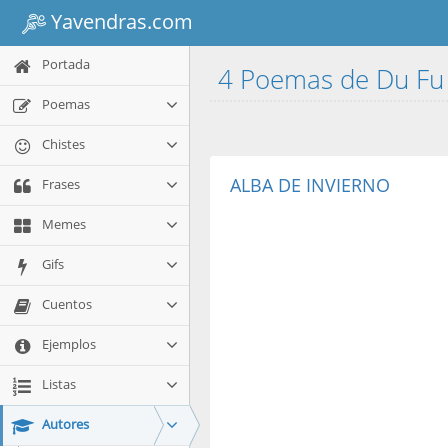
Yavendras.com
Portada
4 Poemas de Du F
Poemas
Chistes
ALBA DE INVIERNO
Frases
Memes
Gifs
Cuentos
Ejemplos
Listas
Autores