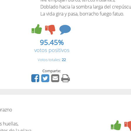
Doblado hacia la sombra larga del crepúscu
La vida gira y pasa, borracho fuego fatuo.
95.45%
votos positivos
Votos totales:
22
Comparte:
durazno
s huellas,
ites de la playa.