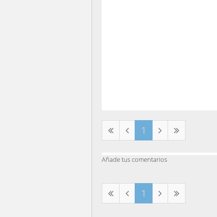
1
Añade tus comentarios
1