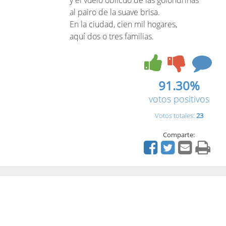
y el vuelo oblícuo de las golondrinas
al pairo de la suave brisa.
En la ciudad, cien mil hogares,
aquí dos o tres familias.
91.30%
votos positivos
Votos totales:
23
Comparte: