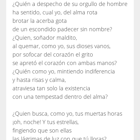
¿Quién a despecho de su orgullo de hombre
ha sentido, cual yo, del alma rota
brotar la acerba gota
de un escondido padecer sin nombre?
¿Quien, soñador maldito,
al quemar, como yo, sus dioses vanos,
por sofocar del corazón el grito
se apretó el corazón con ambas manos?
¿Quién como yo, mintiendo indiferencia
y hasta risas y calma,
atraviesa tan solo la existencia
con una tempestad dentro del alma?
¿Quien busca, como yo, tus muertas horas
¡oh, noche! Y tus estrellas,
fingiendo que son ellas
las lágrimas de luz con que tú lloras?