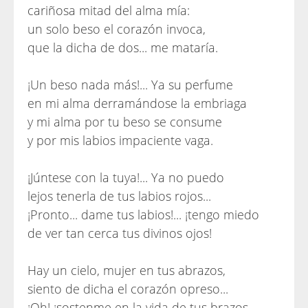
cariñosa mitad del alma mía:
un solo beso el corazón invoca,
que la dicha de dos... me mataría.
¡Un beso nada más!... Ya su perfume
en mi alma derramándose la embriaga
y mi alma por tu beso se consume
y por mis labios impaciente vaga.
¡Júntese con la tuya!... Ya no puedo
lejos tenerla de tus labios rojos...
¡Pronto... dame tus labios!... ¡tengo miedo
de ver tan cerca tus divinos ojos!
Hay un cielo, mujer en tus abrazos,
siento de dicha el corazón opreso...
¡Oh! ¡sostenme en la vida de tus brazos