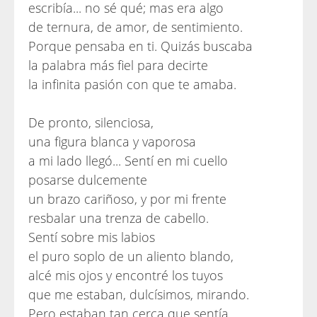
escribía... no sé qué; mas era algo
de ternura, de amor, de sentimiento.
Porque pensaba en ti. Quizás buscaba
la palabra más fiel para decirte
la infinita pasión con que te amaba.
De pronto, silenciosa,
una figura blanca y vaporosa
a mi lado llegó... Sentí en mi cuello
posarse dulcemente
un brazo cariñoso, y por mi frente
resbalar una trenza de cabello.
Sentí sobre mis labios
el puro soplo de un aliento blando,
alcé mis ojos y encontré los tuyos
que me estaban, dulcísimos, mirando.
Pero estaban tan cerca que sentía