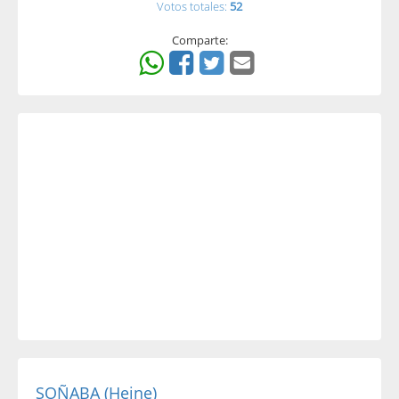
Votos totales:
52
Comparte:
SOÑABA (Heine)