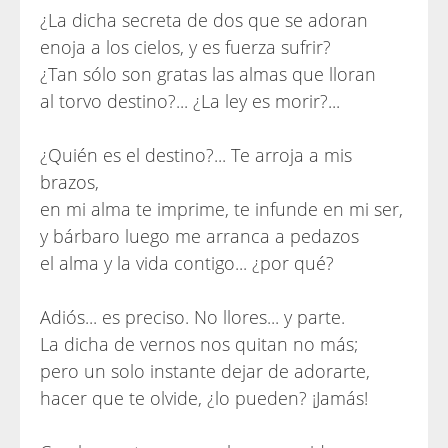
¿La dicha secreta de dos que se adoran
enoja a los cielos, y es fuerza sufrir?
¿Tan sólo son gratas las almas que lloran
al torvo destino?... ¿La ley es morir?...
¿Quién es el destino?... Te arroja a mis
brazos,
en mi alma te imprime, te infunde en mi ser,
y bárbaro luego me arranca a pedazos
el alma y la vida contigo... ¿por qué?
Adiós... es preciso. No llores... y parte.
La dicha de vernos nos quitan no más;
pero un solo instante dejar de adorarte,
hacer que te olvide, ¿lo pueden? ¡Jamás!