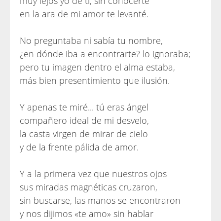
muy lejos yo de ti, sin conocerte
en la ara de mi amor te levanté.
No preguntaba ni sabía tu nombre,
¿en dónde iba a encontrarte? lo ignoraba;
pero tu imagen dentro el alma estaba,
más bien presentimiento que ilusión.
Y apenas te miré... tú eras ángel
compañero ideal de mi desvelo,
la casta virgen de mirar de cielo
y de la frente pálida de amor.
Y a la primera vez que nuestros ojos
sus miradas magnéticas cruzaron,
sin buscarse, las manos se encontraron
y nos dijimos «te amo» sin hablar