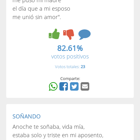
me puso mi madre
el día que a mi esposo
me unió sin amor".
82.61%
votos positivos
Votos totales:
23
Comparte:
SOÑANDO
Anoche te soñaba, vida mía,
estaba solo y triste en mi aposento,