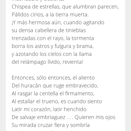
Chispea de estrellas, que alumbran parecen,
Pálidos cirios, a la tierra muerta.
¡Y más hermosa aún, cuando agitando
su densa cabellera de tinieblas
trenzadas con el rayo, la tormenta
borra los astros y fulgura y brama,
y azotando los cielos con la llama
del relámpago lívido, revienta!
Entonces, sólo entonces, el aliento
Del huracán que ruge embravecido,
Al rasgar la centella el firmamento,
Al estallar el trueno, es cuando siento
Latir mi corazón, latir henchido
De salvaje embriaguez . . . Quieren mis ojos
Su mirada cruzar fiera y sombría