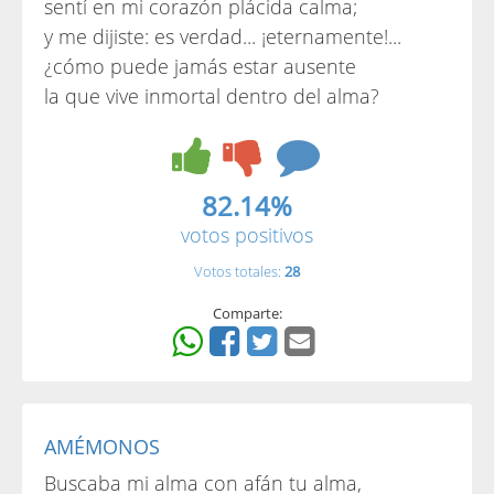
sentí en mi corazón plácida calma;
y me dijiste: es verdad... ¡eternamente!...
¿cómo puede jamás estar ausente
la que vive inmortal dentro del alma?
82.14%
votos positivos
Votos totales:
28
Comparte:
AMÉMONOS
Buscaba mi alma con afán tu alma,