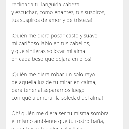
reclinada tu lánguida cabeza,
y escuchar, como enantes, tus suspiros,
tus suspiros de amor y de tristeza!
¡Quién me diera posar casto y suave
mi cariñoso labio en tus cabellos,
y que sintieras sollozar mi alma
en cada beso que dejara en ellos!
¡Quién me diera robar un solo rayo
de aquella luz de tu mirar en calma,
para tener al separarnos luego
con qué alumbrar la soledad del alma!
Oh! quién me diera ser tu misma sombra
el mismo ambiente que tu rostro baña,
y, por besar tus ojos celestiales,