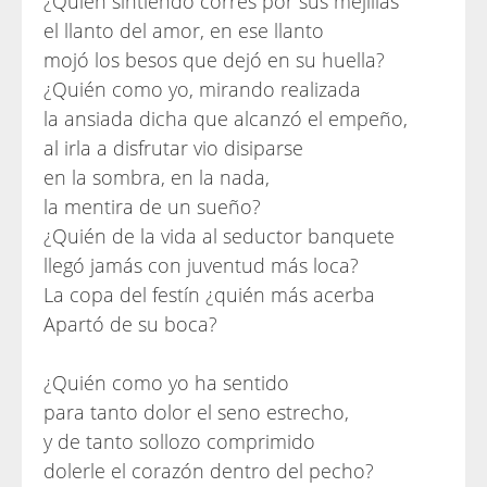
¿Quién sintiendo corres por sus mejillas
el llanto del amor, en ese llanto
mojó los besos que dejó en su huella?
¿Quién como yo, mirando realizada
la ansiada dicha que alcanzó el empeño,
al irla a disfrutar vio disiparse
en la sombra, en la nada,
la mentira de un sueño?
¿Quién de la vida al seductor banquete
llegó jamás con juventud más loca?
La copa del festín ¿quién más acerba
Apartó de su boca?
¿Quién como yo ha sentido
para tanto dolor el seno estrecho,
y de tanto sollozo comprimido
dolerle el corazón dentro del pecho?