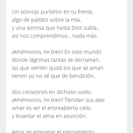
Un sonrojo purísimo en tu frente,
algo de palidez sobre la mía,
y una sonrisa que hasta Dios subía...
así nos comprendimos... nada más.
¡Amémonos, mi bien! En este mundo
donde lágrimas tantas se derraman,
las que vierten quizá los que se aman
tienen yo no sé que de bendición,
dos corazones en dichoso vuelo;
¡Amémonos, mi bien! Tiendan sus alas
amar es ver el entreabierto cielo
y levantar el alma en asunción.
Amar es empapar el pensamiento