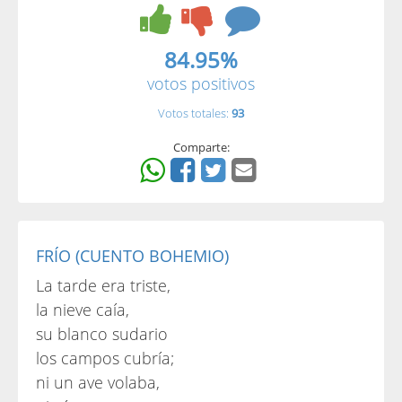
84.95%
votos positivos
Votos totales:
93
Comparte:
FRÍO (CUENTO BOHEMIO)
La tarde era triste,
la nieve caía,
su blanco sudario
los campos cubría;
ni un ave volaba,