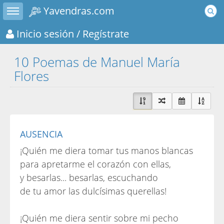
Toggle sidebar
Yavendras.com
Inicio sesión
/ Regístrate
10 Poemas de Manuel María
Flores
AUSENCIA
¡Quién me diera tomar tus manos blancas
para apretarme el corazón con ellas,
y besarlas... besarlas, escuchando
de tu amor las dulcísimas querellas!
¡Quién me diera sentir sobre mi pecho