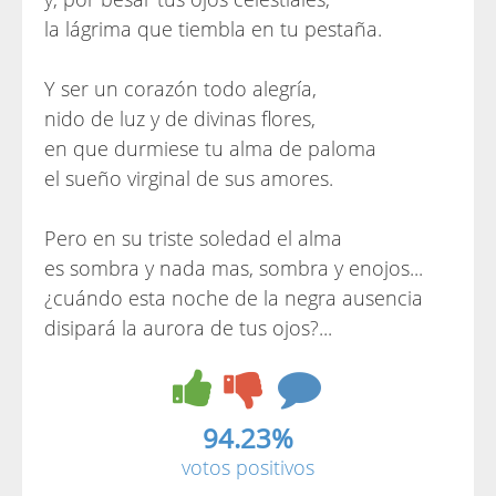
la lágrima que tiembla en tu pestaña.
Y ser un corazón todo alegría,
nido de luz y de divinas flores,
en que durmiese tu alma de paloma
el sueño virginal de sus amores.
Pero en su triste soledad el alma
es sombra y nada mas, sombra y enojos...
¿cuándo esta noche de la negra ausencia
disipará la aurora de tus ojos?...
94.23%
votos positivos