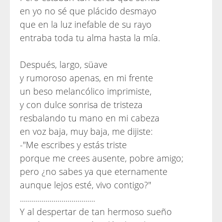
en yo no sé que plácido desmayo
que en la luz inefable de su rayo
entraba toda tu alma hasta la mía.
Después, largo, süave
y rumoroso apenas, en mi frente
un beso melancólico imprimiste,
y con dulce sonrisa de tristeza
resbalando tu mano en mi cabeza
en voz baja, muy baja, me dijiste:
-"Me escribes y estás triste
porque me crees ausente, pobre amigo;
pero ¿no sabes ya que eternamente
aunque lejos esté, vivo contigo?"
......................................
Y al despertar de tan hermoso sueño