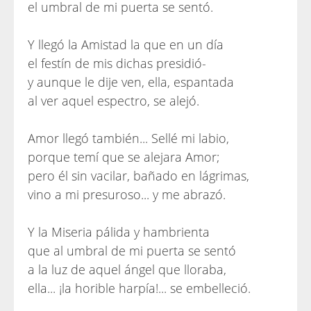
el umbral de mi puerta se sentó.
Y llegó la Amistad la que en un día
el festín de mis dichas presidió-
y aunque le dije ven, ella, espantada
al ver aquel espectro, se alejó.
Amor llegó también... Sellé mi labio,
porque temí que se alejara Amor;
pero él sin vacilar, bañado en lágrimas,
vino a mi presuroso... y me abrazó.
Y la Miseria pálida y hambrienta
que al umbral de mi puerta se sentó
a la luz de aquel ángel que lloraba,
ella... ¡la horible harpía!... se embelleció.