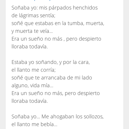
Soñaba yo: mis párpados henchidos
de lágrimas sentía;
soñé que estabas en la tumba, muerta,
y muerta te veía...
Era un sueño no más , pero despierto
lloraba todavía.
Estaba yo soñando, y por la cara,
el llanto me corría;
soñé que te arrancaba de mi lado
alguno, vida mía...
Era un sueño no más, pero despierto
lloraba todavía.
Soñaba yo... Me ahogaban los sollozos,
el llanto me bebía...