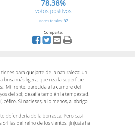
78.38%
votos positivos
Votos totales:
37
Comparte:
n tienes para quejarte de la naturaleza: un
la brisa más ligera, que riza la superficie
za. Mi frente, parecida a la cumbre del
ayos del sol; desafía también la tempestad.
, céfiro. Si nacieses, a lo menos, al abrigo
o te defendería de la borrasca. Pero casi
rillas del reino de los vientos. ¡Injusta ha