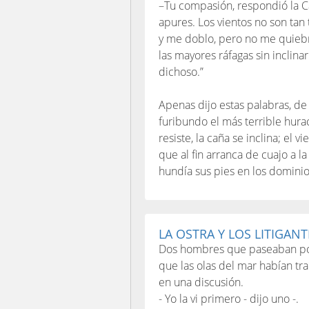
–Tu compasión, respondió la C
apures. Los vientos no son tan
y me doblo, pero no me quiebro
las mayores ráfagas sin inclinar
dichoso.”
Apenas dijo estas palabras, de
furibundo el más terrible hura
resiste, la caña se inclina; el v
que al fin arranca de cuajo a la
hundía sus pies en los dominio
LA OSTRA Y LOS LITIGANT
Dos hombres que paseaban por 
que las olas del mar habían traí
en una discusión.
- Yo la vi primero - dijo uno -.