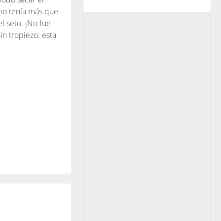
 no tenía más que
l seto. ¡No fue
in tropiezo: esta