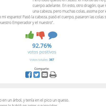
cuerpo adelante. En esto, otro dragón, que
una cabeza, pero muchas colas, asoma por e
mi espanto! Pasó la cabeza, pasó el cuerpo, pasaron las colas s
 vuestro Emperador y el nuestro”.
92.76%
votos positivos
Votos totales:
387
Comparte:
en un árbol, y tenía en el pico un queso.
 Zorro le habló en estos o parecidos