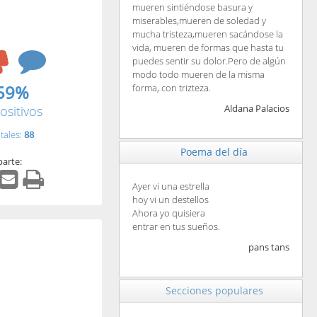
mueren sintiéndose basura y
miserables,mueren de soledad y
mucha tristeza,mueren sacándose la
vida, mueren de formas que hasta tu
puedes sentir su dolor.Pero de algún
modo todo mueren de la misma
59%
forma, con trizteza.
Aldana Palacios
ositivos
tales:
88
Poema del día
arte:
Ayer vi una estrella
hoy vi un destellos
Ahora yo quisiera
entrar en tus sueños.
pans tans
Secciones populares