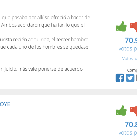
que pasaba por allí se ofreció a hacer de
o. Ambos acordaron que harían lo que el
70.
jurista recién adquirida, el tercer hombre
 que cada uno de los hombres se quedase
votos p
Votos to
 un juicio, más vale ponerse de acuerdo
Comp
 OYE
70.
votos p