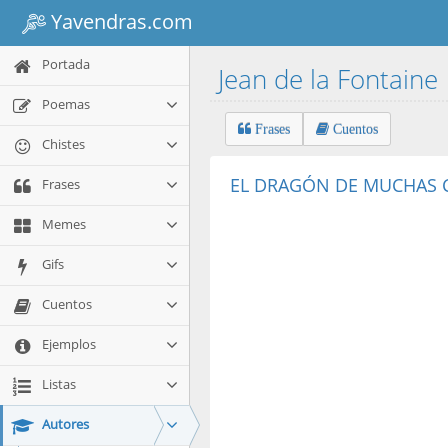
Yavendras.com
Portada
Jean de la Fontaine
Poemas
Frases
Cuentos
Chistes
EL DRAGÓN DE MUCHAS C
Frases
Memes
Gifs
Cuentos
Ejemplos
Listas
Autores