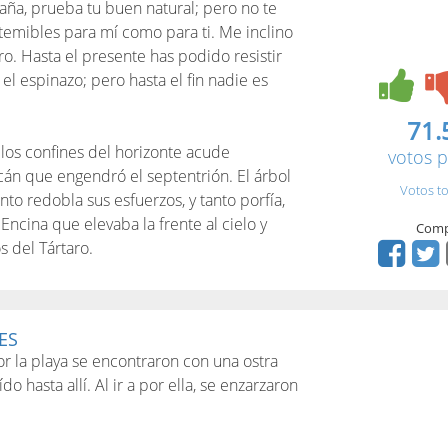
aña, prueba tu buen natural; pero no te
 temibles para mí como para ti. Me inclino
. Hasta el presente has podido resistir
 el espinazo; pero hasta el fin nadie es
71.
 los confines del horizonte acude
votos p
cán que engendró el septentrión. El árbol
Votos to
iento redobla sus esfuerzos, y tanto porfía,
 Encina que elevaba la frente al cielo y
Comp
s del Tártaro.
ES
la playa se encontraron con una ostra
do hasta allí. Al ir a por ella, se enzarzaron