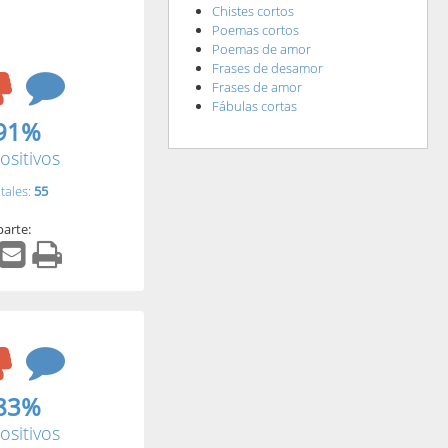
Chistes cortos
Poemas cortos
Poemas de amor
Frases de desamor
Frases de amor
Fábulas cortas
91%
ositivos
tales:
55
arte:
83%
ositivos