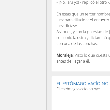
- ¡No, la vi yo! - replicó el otro -.
En estas que un tercer hombre 
juez para dilucidar el entuert
juez dictase.
Así pues, y con la potestad de 
se comió la ostra y dictaminó
con una de las conchas.
Moraleja
: Visto lo que cuesta
antes de llegar a él.
EL ESTÓMAGO VACÍO NO
El estómago vacío no oye.