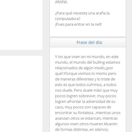
ARAÑA
¿Para qué necesita una araña la
computadora?
¡Pues para entrar en la red!
Frase del día
Y los que viven en mi mundo, en este
mundo, el mundo del bulling estamos
relacionados de algún modo,¿por
qué?.Porque vivimos lo mismo pero
de maneras diferentes y lo triste de
esto es que todos sufrimos, a todos
nos duele. Pero duele más! que muy
pocos logren sobrevivir, muy pocos
logren afrontar la adversidad de su
caos, muy pocos son capaces de
encontrar su fortaleza...mientras unos
avanzan otros se estancan, mientras
algunos viven otros mueren.Mueren
de formas distintas, en silencio,