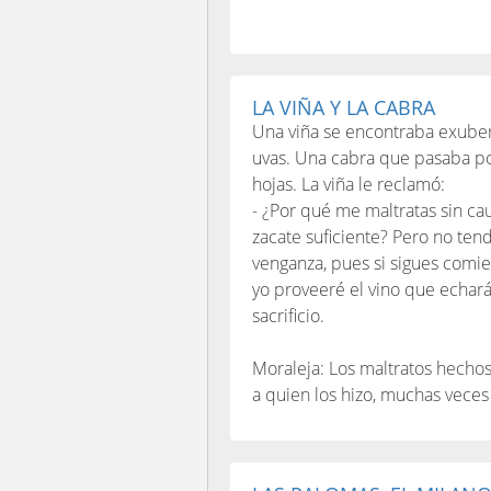
LA VIÑA Y LA CABRA
Una viña se encontraba exubera
uvas. Una cabra que pasaba por
hojas. La viña le reclamó:
- ¿Por qué me maltratas sin ca
zacate suficiente? Pero no te
venganza, pues si sigues comien
yo proveeré el vino que echará
sacrificio.
Moraleja: Los maltratos hecho
a quien los hizo, muchas veces 