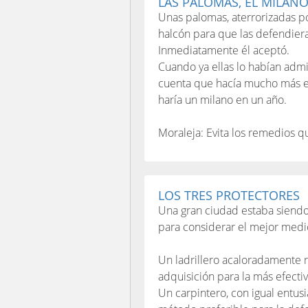
LAS PALOMAS, EL MILANO
Unas palomas, aterrorizadas po
halcón para que las defendiera
Inmediatamente él aceptó.
Cuando ya ellas lo habían admi
cuenta que hacía mucho más es
haría un milano en un año.
Moraleja: Evita los remedios 
LOS TRES PROTECTORES
Una gran ciudad estaba siendo 
para considerar el mejor medi
Un ladrillero acaloradamente 
adquisición para la más efectiv
Un carpintero, con igual entu