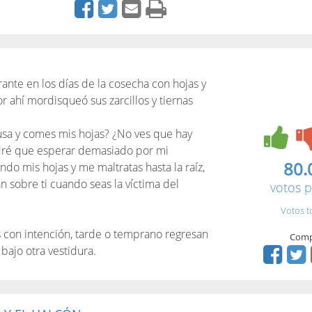
nte en los días de la cosecha con hojas y
 ahí mordisqueó sus zarcillos y tiernas
usa y comes mis hojas? ¿No ves que hay
ndré que esperar demasiado por mi
80.
do mis hojas y me maltratas hasta la raíz,
n sobre ti cuando seas la víctima del
votos p
Votos t
s con intención, tarde o temprano regresan
Comp
bajo otra vestidura.