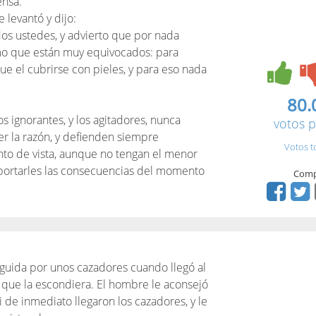
ensa.
 levantó y dijo:
os ustedes, y advierto que por nada
mo que están muy equivocados: para
que el cubrirse con pieles, y para eso nada
80.
os ignorantes, y los agitadores, nunca
votos p
r la razón, y defienden siempre
Votos t
nto de vista, aunque no tengan el menor
portarles las consecuencias del momento
Comp
guida por unos cazadores cuando llegó al
ó que la escondiera. El hombre le aconsejó
 de inmediato llegaron los cazadores, y le