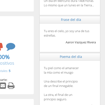
Un día en Mercurio dura 1408 horas.
Lo mismo que un lunes en la Tierra...
Frase del día
Tu eres el cielo, yo soy una de tus
estrellas.
Aaron Vazquez Rivera
00%
Poema del día
ositivos
Tu piel como el amanecer
otales:
5
la mía como el musgo
arte:
Una describe el principio
de un final innegable.
La otra, el final de un
principio seguro.