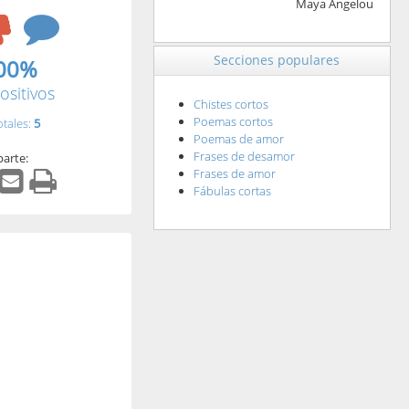
Maya Angelou
Secciones populares
00%
ositivos
Chistes cortos
Poemas cortos
otales:
5
Poemas de amor
Frases de desamor
arte:
Frases de amor
Fábulas cortas