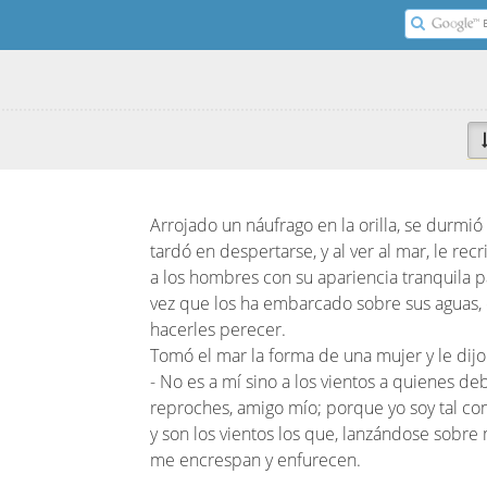
Arrojado un náufrago en la orilla, se durmió
tardó en despertarse, y al ver al mar, le rec
a los hombres con su apariencia tranquila p
vez que los ha embarcado sobre sus aguas,
hacerles perecer.
Tomó el mar la forma de una mujer y le dijo
- No es a mí sino a los vientos a quienes deb
reproches, amigo mío; porque yo soy tal c
y son los vientos los que, lanzándose sobre
me encrespan y enfurecen.