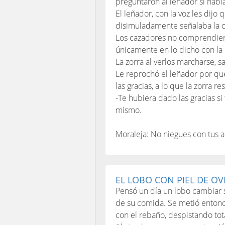
preguntaron al leñador si había 
El leñador, con la voz les dijo
disimuladamente señalaba la 
Los cazadores no comprendiero
únicamente en lo dicho con la 
La zorra al verlos marcharse, sa
Le reprochó el leñador por qué
las gracias, a lo que la zorra r
-Te hubiera dado las gracias s
mismo.
Moraleja: No niegues con tus a
EL LOBO CON PIEL DE OV
Pensó un día un lobo cambiar su
de su comida. Se metió entonce
con el rebaño, despistando tot