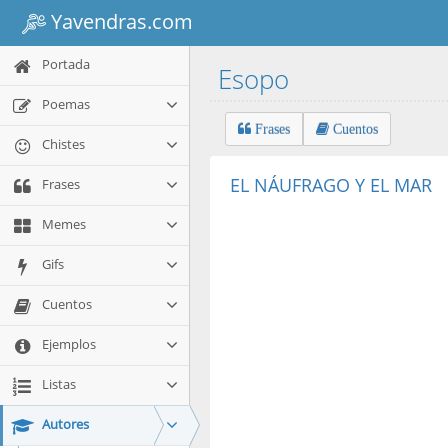
Yavendras.com
Portada
Esopo
Poemas
Frases
Cuentos
Chistes
EL NÁUFRAGO Y EL MAR
Frases
Memes
Gifs
Cuentos
Ejemplos
Listas
Autores