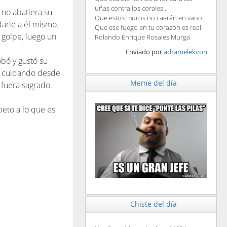
uñas contra los corales...
 no abatiera su
Que estos muros no caerán en vano.
darle a él mismo.
Que ese fuego en tu corazón es real.
 golpe, luego un
Rolando Enrique Rosales Murga
Enviado por
adramelekvon
obó y gustó su
 y cuidando desde
Meme del día
 fuera sagrado.
peto a lo que es
Chiste del día