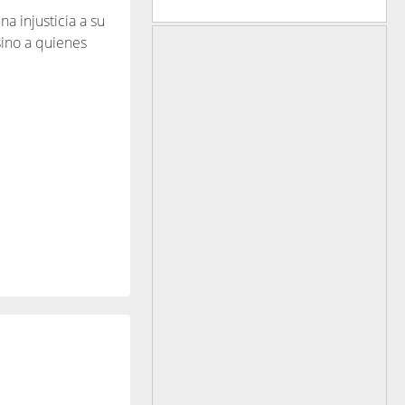
 injusticia a su
sino a quienes