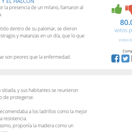
 Y EL HALCÓN
r la presencia de un milano, llamaron al
.
80.
tido dentro de su palomar, se dieron
votos p
tragos y matanzas en un día, que lo que
Votos t
Comp
que son peores que la enfermedad.
sitiada, y sus habitantes se reunieron
o de protegerse.
recomendaba a los ladrillos como la mejor
a resistencia.
siasmo, proponía la madera como un