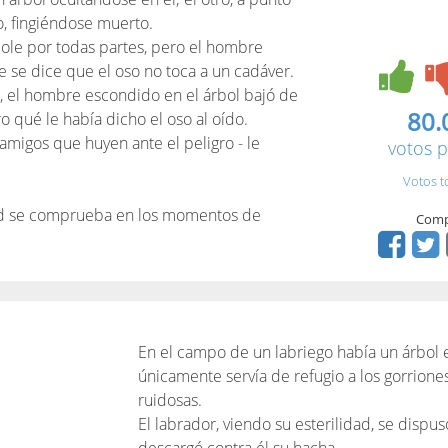
lo, fingiéndose muerto.
dole por todas partes, pero el hombre
e se dice que el oso no toca a un cadáver.
, el hombre escondido en el árbol bajó de
80.
 qué le había dicho el oso al oído.
 amigos que huyen ante el peligro - le
votos p
Votos t
ad se comprueba en los momentos de
Comp
En el campo de un labriego había un árbol e
únicamente servía de refugio a los gorriones 
ruidosas.
El labrador, viendo su esterilidad, se dispuso