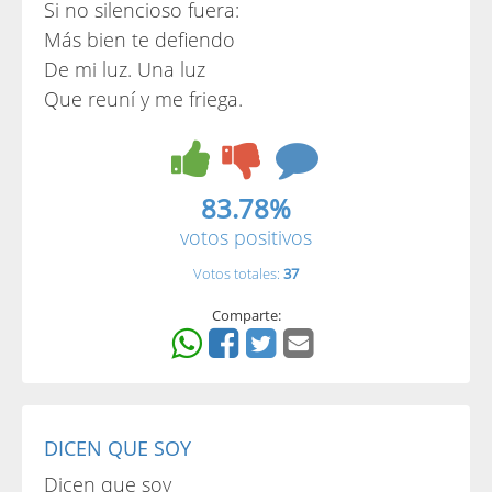
Si no silencioso fuera:
Más bien te defiendo
De mi luz. Una luz
Que reuní y me friega.
83.78%
votos positivos
Votos totales:
37
Comparte:
DICEN QUE SOY
Dicen que soy