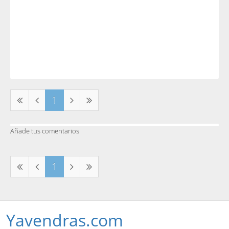
1
Añade tus comentarios
1
Yavendras.com