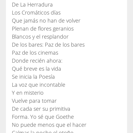
De La Herradura
Los Cromáticos días
Que jamás no han de volver
Plenan de flores geranios
Blancos y el resplandor
De los bares: Paz de los bares
Paz de los cinemas
Donde recién ahora:
Qué breve es la vida
Se inicia la Poesía
La voz que incontable
Y en misterio
Vuelve para tomar
De cada ser su primitiva
Forma. Yo sé que Goethe
No puede menos que el hacer
Calmar la noche el otoño