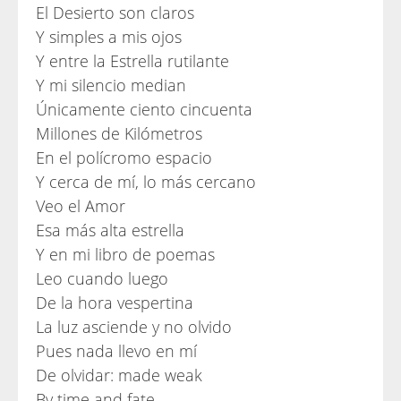
El Desierto son claros
Y simples a mis ojos
Y entre la Estrella rutilante
Y mi silencio median
Únicamente ciento cincuenta
Millones de Kilómetros
En el polícromo espacio
Y cerca de mí, lo más cercano
Veo el Amor
Esa más alta estrella
Y en mi libro de poemas
Leo cuando luego
De la hora vespertina
La luz asciende y no olvido
Pues nada llevo en mí
De olvidar: made weak
By time and fate