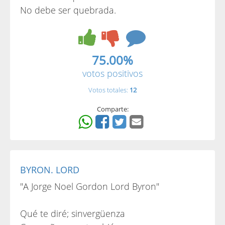
No debe ser quebrada.
75.00%
votos positivos
Votos totales:
12
Comparte:
BYRON. LORD
"A Jorge Noel Gordon Lord Byron"
Qué te diré; sinvergüenza