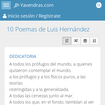
Toggle sidebar
Yavendras.com
Inicio sesión
/ Regístrate
10 Poemas de Luis Hernández
DEDICATORIA
A todos los prófugos del mundo, a quienes
quisieron contemplar el mundo,
a los prófugos y a los físicos puros, a las
teorías
restringidas y a la generalizada.
A todas las cervezas junto al mar.
A todos los que, en el fondo, tiemblan al ver