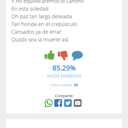
Y no equivocaremos el camino
En esta soledad
Oh paz tan largo deseada
Tan honda en el crepúsculo
Cansados ya de errar
Quizás sea la muerte así
85.29%
votos positivos
Votos totales:
68
Comparte: