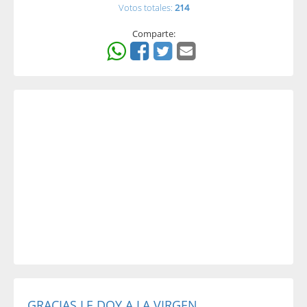
Votos totales:
214
Comparte:
GRACIAS LE DOY A LA VIRGEN...