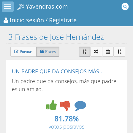
Toggle sidebar
Yavendras.com
Inicio sesión
/ Regístrate
3 Frases de José Hernández
Poemas
Frases
UN PADRE QUE DA CONSEJOS MÁS...
Un padre que da consejos, más que padre
es un amigo.
81.78%
votos positivos