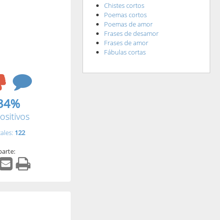
Chistes cortos
Poemas cortos
Poemas de amor
Frases de desamor
Frases de amor
Fábulas cortas
34%
ositivos
tales:
122
arte: