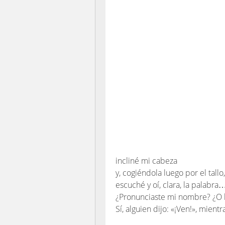
incliné mi cabeza
y, cogiéndola luego por el tallo,
escuché y oí, clara, la palabra
¿Pronunciaste mi nombre? ¿O 
Sí, alguien dijo: «¡Ven!», mient