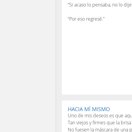
“Si acaso lo pensaba, no lo dije
“Por eso regresé.”
HACIA MÍ MISMO
Uno de mis deseos es que aque
Tan viejos y firmes que la bris
No fuesen la máscara de una 