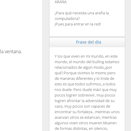
ARAÑA
¿Para qué necesita una araña la
computadora?
¡Pues para entrar en la red!
Frase del día
la ventana.
Y los que viven en mi mundo, en este
mundo, el mundo del bulling estamos
relacionados de algún modo,¿por
qué?.Porque vivimos lo mismo pero
de maneras diferentes y lo triste de
esto es que todos sufrimos, a todos
nos duele. Pero duele más! que muy
pocos logren sobrevivir, muy pocos
logren afrontar la adversidad de su
caos, muy pocos son capaces de
encontrar su fortaleza...mientras unos
avanzan otros se estancan, mientras
algunos viven otros mueren.Mueren
de formas distintas, en silencio,