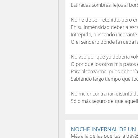
Estiradas sombras, lejos al bor
No he de ser retenido, pero en
En su inmensidad debería esca
Intrépido, buscando incesante l
O el sendero donde la rueda le
No veo por qué yo debería vol
O por qué los otros mis pasos
Para alcanzarme, pues deberí
Sabiendo largo tiempo que tod
No me encontrarían distinto d
Sólo más seguro de que aquel
NOCHE INVERNAL DE UN
Más allá de las puertas, a travé