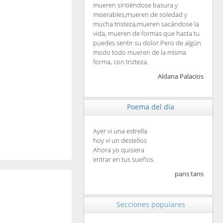
mueren sintiéndose basura y
miserables,mueren de soledad y
mucha tristeza,mueren sacándose la
vida, mueren de formas que hasta tu
puedes sentir su dolor.Pero de algún
modo todo mueren de la misma
forma, con trizteza.
Aldana Palacios
Poema del día
Ayer vi una estrella
hoy vi un destellos
Ahora yo quisiera
entrar en tus sueños.
pans tans
Secciones populares