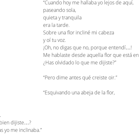
“Cuando hoy me hallaba yo lejos de aquí,
paseando sola,
quieta y tranquila
era la tarde.
Sobre una flor incliné mi cabeza
y oí tu voz.
¡Oh, no digas que no, porque entendí…!
Me hablaste desde aquella flor que está en 
¿Has olvidado lo que me dijiste?”
“Pero dime antes qué creiste oir.”
“Esquivando una abeja de la flor,
…
bien dijiste…?
ras yo me inclinaba.”