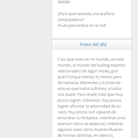
ARAÑA
¿Para qué necesita una araña la
computadora?
¡Pues para entrar en la red!
Frase del día
Y los que viven en mi mundo, en este
mundo, el mundo del bulling estamos
relacionados de algún modo,¿por
qué?.Porque vivimos lo mismo pero
de maneras diferentes y lo triste de
esto es que todos sufrimos, a todos
nos duele. Pero duele más! que muy
pocos logren sobrevivir, muy pocos
logren afrontar la adversidad de su
caos, muy pocos son capaces de
encontrar su fortaleza...mientras unos
avanzan otros se estancan, mientras
algunos viven otros mueren.Mueren
de formas distintas, en silencio,