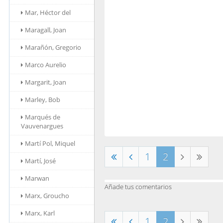
Mar, Héctor del
Maragall, Joan
Marañón, Gregorio
Marco Aurelio
Margarit, Joan
Marley, Bob
Marqués de
Vauvenargues
Martí Pol, Miquel
1
2
Martí, José
Marwan
Añade tus comentarios
Marx, Groucho
Marx, Karl
1
2