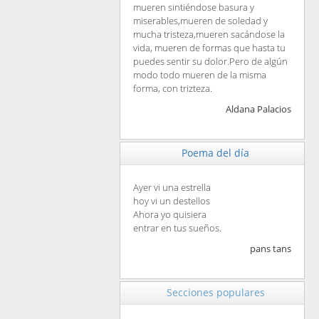
mueren sintiéndose basura y
miserables,mueren de soledad y
mucha tristeza,mueren sacándose la
vida, mueren de formas que hasta tu
puedes sentir su dolor.Pero de algún
modo todo mueren de la misma
forma, con trizteza.
Aldana Palacios
Poema del día
Ayer vi una estrella
hoy vi un destellos
Ahora yo quisiera
entrar en tus sueños.
pans tans
Secciones populares