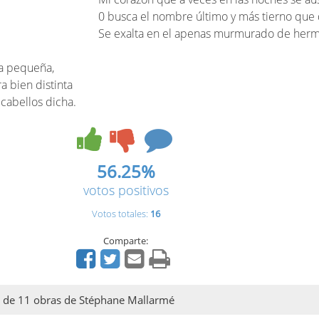
0 busca el nombre último y más tierno que 
Se exalta en el apenas murmurado de her
za pequeña,
 bien distinta
cabellos dicha.
56.25%
votos positivos
Votos totales:
16
Comparte:
al de 11 obras de Stéphane Mallarmé